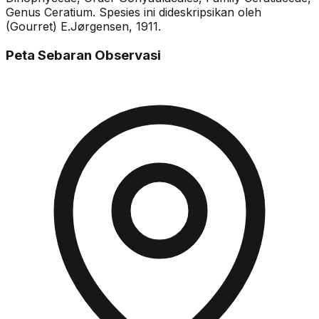
Genus Ceratium. Spesies ini dideskripsikan oleh
(Gourret) E.Jørgensen, 1911.
Peta Sebaran Observasi