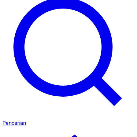
Pencarian