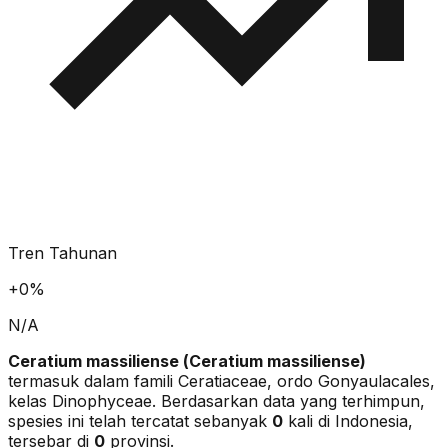
Tren Tahunan
+
0
%
N/A
Ceratium massiliense
(
Ceratium massiliense
)
termasuk dalam famili Ceratiaceae
, ordo Gonyaulacales
,
kelas Dinophyceae
. Berdasarkan data yang terhimpun,
spesies ini telah tercatat sebanyak
0
kali di Indonesia,
tersebar di
0
provinsi.