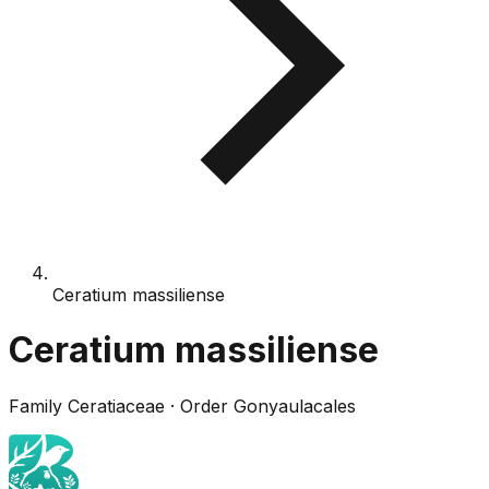
Ceratium massiliense
Ceratium massiliense
Family
Ceratiaceae
· Order
Gonyaulacales