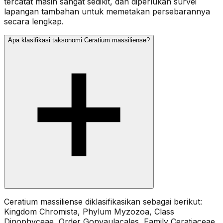
tercatat masih sangat sedikit, dan diperlukan survei
lapangan tambahan untuk memetakan persebarannya
secara lengkap.
Apa klasifikasi taksonomi Ceratium massiliense?
Ceratium massiliense diklasifikasikan sebagai berikut:
Kingdom Chromista, Phylum Myzozoa, Class
Dinophyceae, Order Gonyaulacales, Family Ceratiaceae,