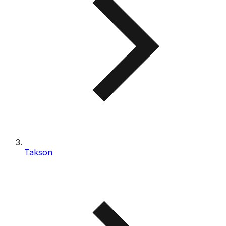
Takson