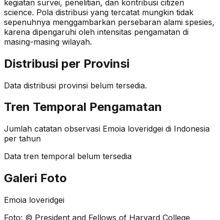
kegiatan survei, penelitian, dan kontribusi citizen
science. Pola distribusi yang tercatat mungkin tidak
sepenuhnya menggambarkan persebaran alami spesies,
karena dipengaruhi oleh intensitas pengamatan di
masing-masing wilayah.
Distribusi per Provinsi
Data distribusi provinsi belum tersedia.
Tren Temporal Pengamatan
Jumlah catatan observasi
Emoia loveridgei
di Indonesia
per tahun
Data tren temporal belum tersedia
Galeri Foto
Emoia loveridgei
Foto:
© President and Fellows of Harvard College