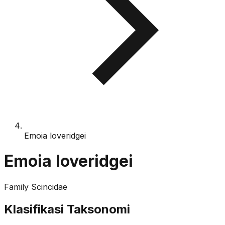
Emoia loveridgei
Emoia loveridgei
Family
Scincidae
Klasifikasi Taksonomi