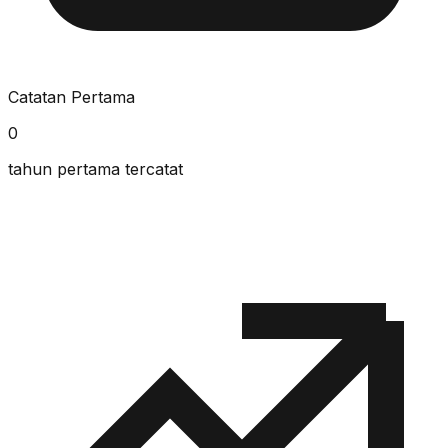
Catatan Pertama
0
tahun pertama tercatat