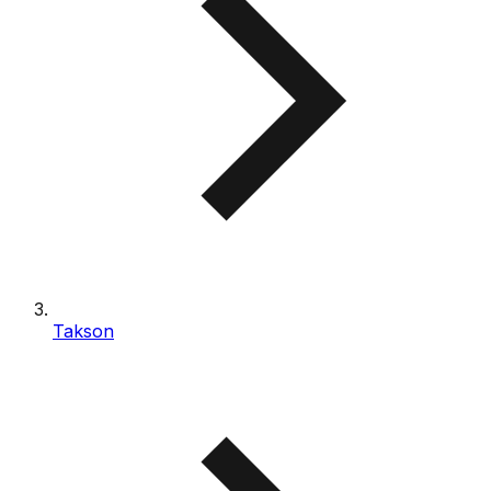
Takson