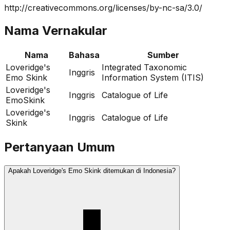
http://creativecommons.org/licenses/by-nc-sa/3.0/
Nama Vernakular
Nama
Bahasa
Sumber
Loveridge's
Integrated Taxonomic
Inggris
Emo Skink
Information System (ITIS)
Loveridge's
Inggris
Catalogue of Life
EmoSkink
Loveridge's
Inggris
Catalogue of Life
Skink
Pertanyaan Umum
Apakah Loveridge's Emo Skink ditemukan di Indonesia?