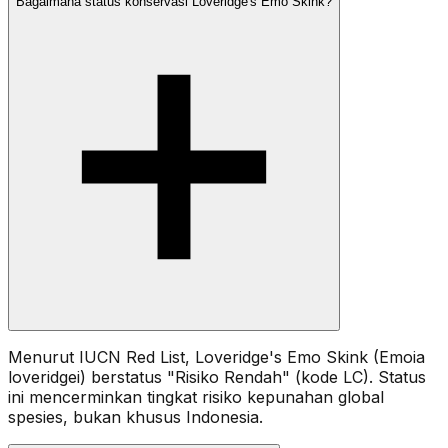
Bagaimana status konservasi Loveridge's Emo Skink?
Menurut IUCN Red List, Loveridge's Emo Skink (Emoia
loveridgei) berstatus "Risiko Rendah" (kode LC). Status
ini mencerminkan tingkat risiko kepunahan global
spesies, bukan khusus Indonesia.