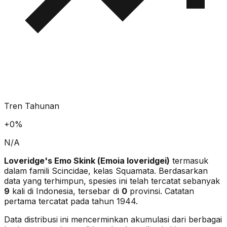
Tren Tahunan
+
0
%
N/A
Loveridge's Emo Skink
(
Emoia loveridgei
)
termasuk
dalam famili Scincidae
, kelas Squamata
. Berdasarkan
data yang terhimpun, spesies ini telah tercatat sebanyak
9
kali di Indonesia, tersebar di
0
provinsi.
Catatan
pertama tercatat pada tahun 1944.
Data distribusi ini mencerminkan akumulasi dari berbagai