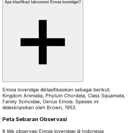
Apa klasifikasi taksonomi Emoia loveridgei?
Emoia loveridgei diklasifikasikan sebagai berikut:
Kingdom Animalia, Phylum Chordata, Class Squamata,
Family Scincidae, Genus Emoia. Spesies ini
dideskripsikan oleh Brown, 1953.
Peta Sebaran Observasi
8
titik observasi
Emoia loveridgei
di Indonesia