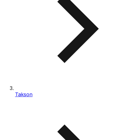
Takson