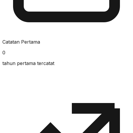
Catatan Pertama
0
tahun pertama tercatat