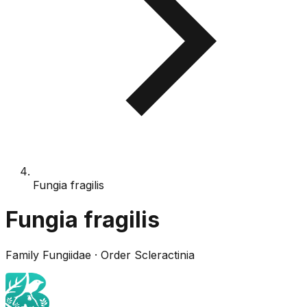
Fungia fragilis
Fungia fragilis
Family
Fungiidae
· Order
Scleractinia