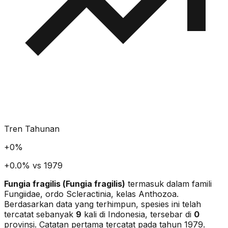
Tren Tahunan
+
0
%
+0.0% vs 1979
Fungia fragilis
(
Fungia fragilis
)
termasuk dalam famili
Fungiidae
, ordo Scleractinia
, kelas Anthozoa
.
Berdasarkan data yang terhimpun, spesies ini telah
tercatat sebanyak
9
kali di Indonesia, tersebar di
0
provinsi.
Catatan pertama tercatat pada tahun 1979.