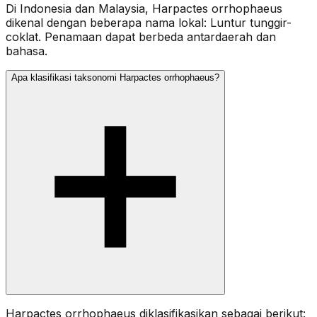
Di Indonesia dan Malaysia, Harpactes orrhophaeus
dikenal dengan beberapa nama lokal: Luntur tunggir-
coklat. Penamaan dapat berbeda antardaerah dan
bahasa.
Apa klasifikasi taksonomi Harpactes orrhophaeus?
Harpactes orrhophaeus diklasifikasikan sebagai berikut: