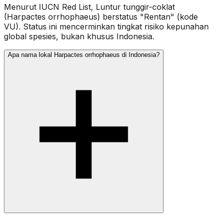
Menurut IUCN Red List, Luntur tunggir-coklat
(Harpactes orrhophaeus) berstatus "Rentan" (kode
VU). Status ini mencerminkan tingkat risiko kepunahan
global spesies, bukan khusus Indonesia.
Apa nama lokal Harpactes orrhophaeus di Indonesia?