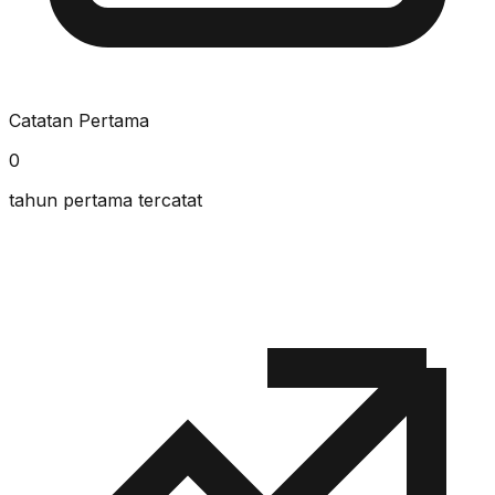
Catatan Pertama
0
tahun pertama tercatat