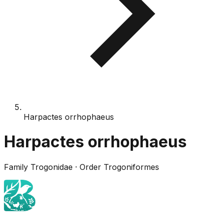
Harpactes orrhophaeus
Harpactes orrhophaeus
Family
Trogonidae
· Order
Trogoniformes