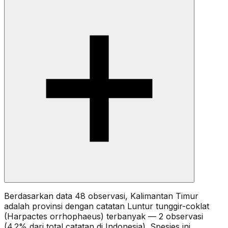
Berdasarkan data 48 observasi, Kalimantan Timur
adalah provinsi dengan catatan Luntur tunggir-coklat
(Harpactes orrhophaeus) terbanyak — 2 observasi
(4.2% dari total catatan di Indonesia). Spesies ini