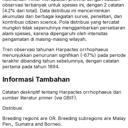
observasi terbanyak untuk spesies ini, dengan 2 catatan
(4.2% dari total).
Data distribusi ini mencerminkan
akumulasi dari berbagai kegiatan survei, penelitian, dan
kontribusi citizen science. Pola distribusi yang tercatat
mungkin tidak sepenuhnya menggambarkan persebaran
alami spesies, karena dipengaruhi oleh intensitas
pengamatan di masing-masing wilayah.
Tren observasi tahunan
Harpactes orrhophaeus
menunjukkan penurunan signifikan (-67%)
pada periode
terakhir dibanding tahun sebelumnya
, dengan catatan
pertama pada tahun 1894
.
Informasi Tambahan
Catatan deskriptif tentang
Harpactes orrhophaeus
dari
sumber literatur primer (via GBIF).
Distribusi
Breeding regions are OR. Breeding subregions are Malay
Pen., Sumatra and Borneo.