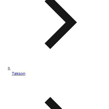
Takson