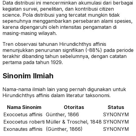
Data distribusi ini mencerminkan akumulasi dari berbagai
kegiatan survei, penelitian, dan kontribusi citizen
science. Pola distribusi yang tercatat mungkin tidak
sepenuhnya menggambarkan persebaran alami spesies,
karena dipengaruhi oleh intensitas pengamatan di
masing-masing wilayah.
Tren observasi tahunan
Hirundichthys affinis
menunjukkan penurunan signifikan (-88%)
pada periode
terakhir dibanding tahun sebelumnya
, dengan catatan
pertama pada tahun 1929
.
Sinonim Ilmiah
Nama-nama ilmiah lain yang pernah digunakan untuk
Hirundichthys affinis
dalam literatur taksonomi.
Nama Sinonim
Otoritas
Status
Exocoetus affinis
Günther, 1866
SYNONYM
Exocoetus roberti
Müller & Troschel, 1848
SYNONYM
Exonautes affinis
(Günther, 1866)
SYNONYM