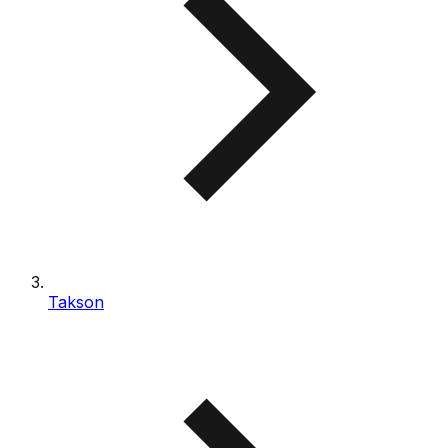
Takson