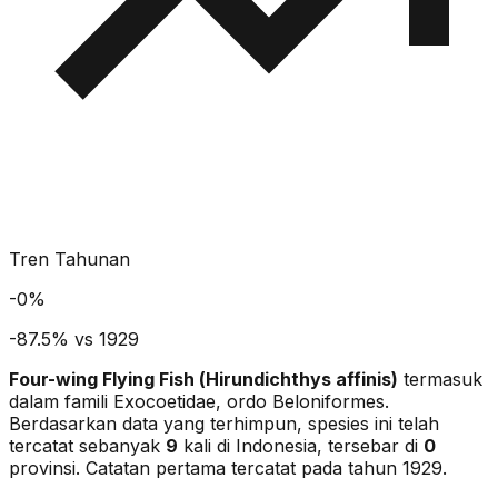
Tren Tahunan
-
0
%
-87.5% vs 1929
Four-wing Flying Fish
(
Hirundichthys affinis
)
termasuk
dalam famili Exocoetidae
, ordo Beloniformes
.
Berdasarkan data yang terhimpun, spesies ini telah
tercatat sebanyak
9
kali di Indonesia, tersebar di
0
provinsi.
Catatan pertama tercatat pada tahun 1929.