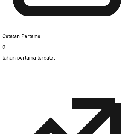
Catatan Pertama
0
tahun pertama tercatat