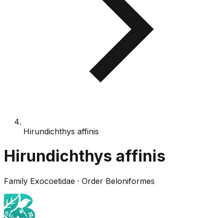
Hirundichthys affinis
Hirundichthys affinis
Family
Exocoetidae
· Order
Beloniformes