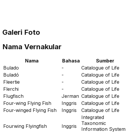
Galeri Foto
Nama Vernakular
Nama
Bahasa
Sumber
Bulado
-
Catalogue of Life
Buladó
-
Catalogue of Life
Fleertie
-
Catalogue of Life
Flerchi
-
Catalogue of Life
Flugfisch
Jerman
Catalogue of Life
Four-wing Flying Fish
Inggris
Catalogue of Life
Four-winged Flying Fish
Inggris
Catalogue of Life
Integrated
Taxonomic
Fourwing Flyingfish
Inggris
Information System