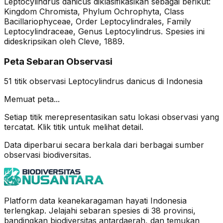
Leptocylindrus danicus diklasifikasikan sebagai berikut:
Kingdom Chromista, Phylum Ochrophyta, Class
Bacillariophyceae, Order Leptocylindrales, Family
Leptocylindraceae, Genus Leptocylindrus. Spesies ini
dideskripsikan oleh Cleve, 1889.
Peta Sebaran Observasi
51
titik observasi
Leptocylindrus danicus
di Indonesia
Memuat peta...
Setiap titik merepresentasikan satu lokasi observasi yang
tercatat. Klik titik untuk melihat detail.
Data diperbarui secara berkala dari berbagai sumber
observasi biodiversitas.
Platform data keanekaragaman hayati Indonesia
terlengkap. Jelajahi sebaran spesies di 38 provinsi,
bandingkan biodiversitas antardaerah, dan temukan