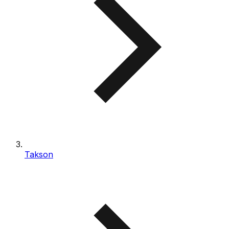
Takson