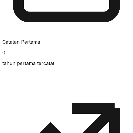
Catatan Pertama
0
tahun pertama tercatat