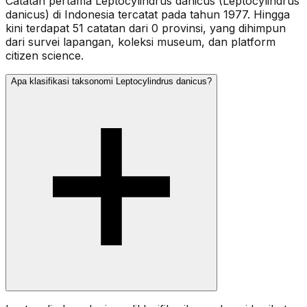
Catatan pertama Leptocylindrus danicus (Leptocylindrus
danicus) di Indonesia tercatat pada tahun 1977. Hingga
kini terdapat 51 catatan dari 0 provinsi, yang dihimpun
dari survei lapangan, koleksi museum, dan platform
citizen science.
Apa klasifikasi taksonomi Leptocylindrus danicus?