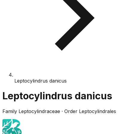
Leptocylindrus danicus
Leptocylindrus danicus
Family
Leptocylindraceae
· Order
Leptocylindrales