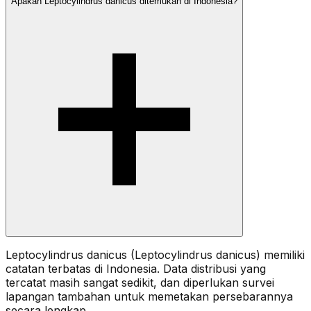
Apakah Leptocylindrus danicus ditemukan di Indonesia?
Leptocylindrus danicus (Leptocylindrus danicus) memiliki
catatan terbatas di Indonesia. Data distribusi yang
tercatat masih sangat sedikit, dan diperlukan survei
lapangan tambahan untuk memetakan persebarannya
secara lengkap.