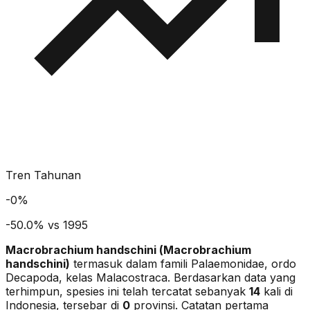
Tren Tahunan
-
0
%
-50.0% vs 1995
Macrobrachium handschini
(
Macrobrachium
handschini
)
termasuk dalam famili Palaemonidae
, ordo
Decapoda
, kelas Malacostraca
. Berdasarkan data yang
terhimpun, spesies ini telah tercatat sebanyak
14
kali di
Indonesia, tersebar di
0
provinsi.
Catatan pertama