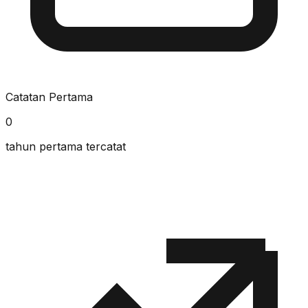
Catatan Pertama
0
tahun pertama tercatat