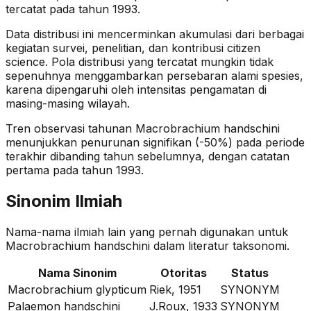
tercatat pada tahun 1993.
Data distribusi ini mencerminkan akumulasi dari berbagai
kegiatan survei, penelitian, dan kontribusi citizen
science. Pola distribusi yang tercatat mungkin tidak
sepenuhnya menggambarkan persebaran alami spesies,
karena dipengaruhi oleh intensitas pengamatan di
masing-masing wilayah.
Tren observasi tahunan
Macrobrachium handschini
menunjukkan penurunan signifikan (-50%)
pada periode
terakhir dibanding tahun sebelumnya
, dengan catatan
pertama pada tahun 1993
.
Sinonim Ilmiah
Nama-nama ilmiah lain yang pernah digunakan untuk
Macrobrachium handschini
dalam literatur taksonomi.
Nama Sinonim
Otoritas
Status
Macrobrachium glypticum
Riek, 1951
SYNONYM
Palaemon handschini
J.Roux, 1933
SYNONYM