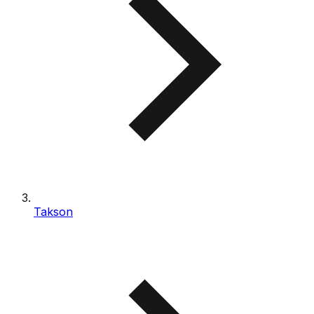
Takson