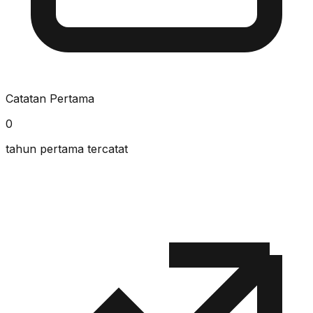
Catatan Pertama
0
tahun pertama tercatat