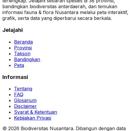
terlengkap. Jelajahi sebaran spesies di 38 provinsi,
bandingkan biodiversitas antardaerah, dan temukan
informasi fauna & flora Nusantara melalui peta interaktif,
grafik, serta data yang diperbarui secara berkala.
Jelajahi
Beranda
Provinsi
Takson
Bandingkan
Peta
Informasi
Tentang
FAQ
Glosarium
Disclaimer
Syarat & Ketentuan
Kebijakan Privasi
© 2026 Biodiversitas Nusantara. Dibangun dengan data