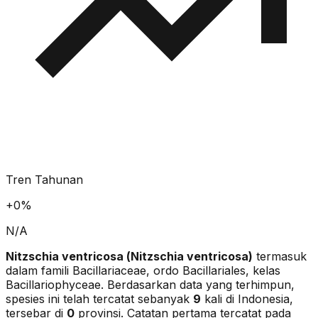
Tren Tahunan
+
0
%
N/A
Nitzschia ventricosa
(
Nitzschia ventricosa
)
termasuk
dalam famili Bacillariaceae
, ordo Bacillariales
, kelas
Bacillariophyceae
. Berdasarkan data yang terhimpun,
spesies ini telah tercatat sebanyak
9
kali di Indonesia,
tersebar di
0
provinsi.
Catatan pertama tercatat pada