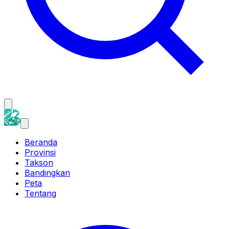
Beranda
Provinsi
Takson
Bandingkan
Peta
Tentang