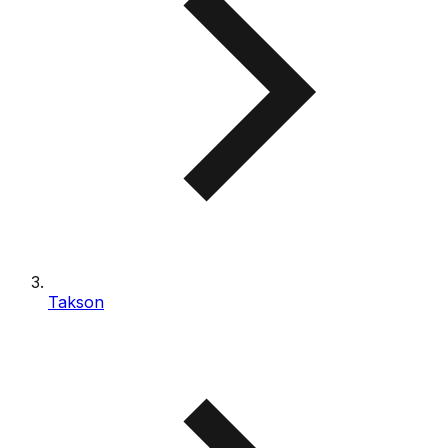
Takson