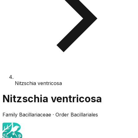
Nitzschia ventricosa
Nitzschia ventricosa
Family
Bacillariaceae
· Order
Bacillariales