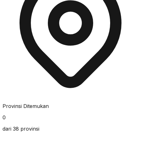
Provinsi Ditemukan
0
dari 38 provinsi