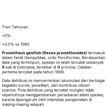
Tren Tahunan
+
0
%
+0.0% vs 1980
Prometheus gemfish
(
Rexea prometheoides
)
termasuk
dalam famili Gempylidae
, ordo Perciformes
. Berdasarkan
data yang terhimpun, spesies ini telah tercatat sebanyak
9
kali di Indonesia, tersebar di
0
provinsi.
Catatan
pertama tercatat pada tahun 1899.
Data distribusi ini mencerminkan akumulasi dari berbagai
kegiatan survei, penelitian, dan kontribusi citizen
science. Pola distribusi yang tercatat mungkin tidak
sepenuhnya menggambarkan persebaran alami spesies,
karena dipengaruhi oleh intensitas pengamatan di
masing-masing wilayah.