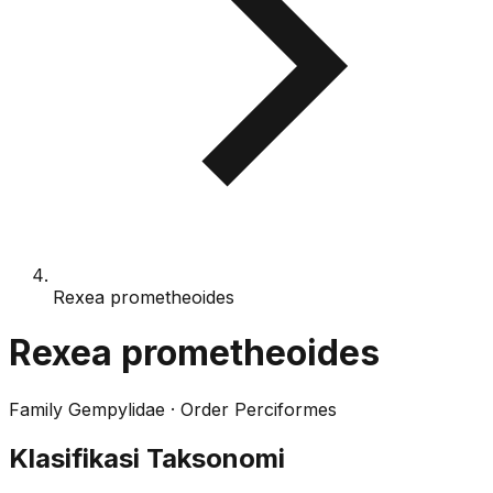
Rexea prometheoides
Rexea prometheoides
Family
Gempylidae
· Order
Perciformes
Klasifikasi Taksonomi