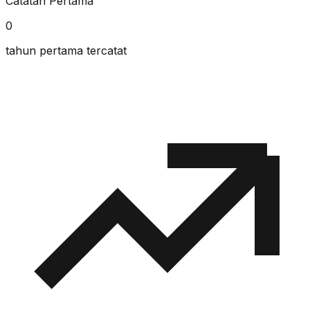
Catatan Pertama
0
tahun pertama tercatat