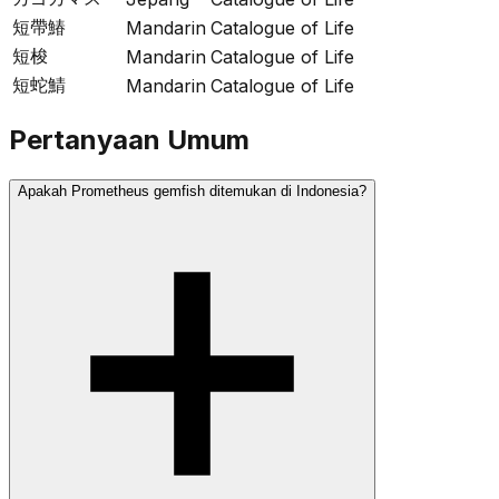
短帶鰆
Mandarin
Catalogue of Life
短梭
Mandarin
Catalogue of Life
短蛇鯖
Mandarin
Catalogue of Life
Pertanyaan Umum
Apakah Prometheus gemfish ditemukan di Indonesia?