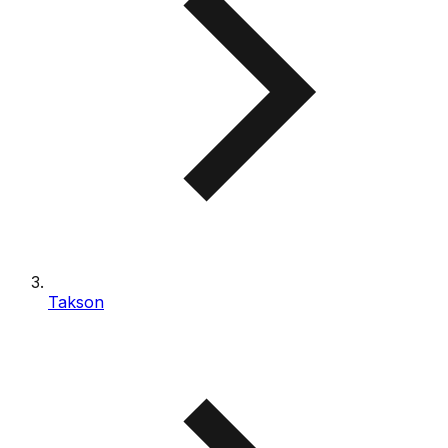
Takson