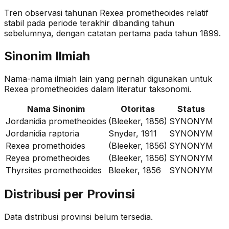
Tren observasi tahunan
Rexea prometheoides
relatif
stabil
pada periode terakhir dibanding tahun
sebelumnya
, dengan catatan pertama pada tahun 1899
.
Sinonim Ilmiah
Nama-nama ilmiah lain yang pernah digunakan untuk
Rexea prometheoides
dalam literatur taksonomi.
Nama Sinonim
Otoritas
Status
Jordanidia prometheoides
(Bleeker, 1856)
SYNONYM
Jordanidia raptoria
Snyder, 1911
SYNONYM
Rexea promethoides
(Bleeker, 1856)
SYNONYM
Reyea prometheoides
(Bleeker, 1856)
SYNONYM
Thyrsites prometheoides
Bleeker, 1856
SYNONYM
Distribusi per Provinsi
Data distribusi provinsi belum tersedia.