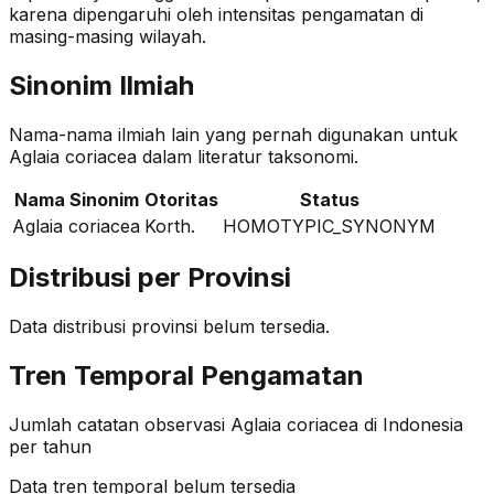
karena dipengaruhi oleh intensitas pengamatan di
masing-masing wilayah.
Sinonim Ilmiah
Nama-nama ilmiah lain yang pernah digunakan untuk
Aglaia coriacea
dalam literatur taksonomi.
Nama Sinonim
Otoritas
Status
Aglaia coriacea
Korth.
HOMOTYPIC_SYNONYM
Distribusi per Provinsi
Data distribusi provinsi belum tersedia.
Tren Temporal Pengamatan
Jumlah catatan observasi
Aglaia coriacea
di Indonesia
per tahun
Data tren temporal belum tersedia