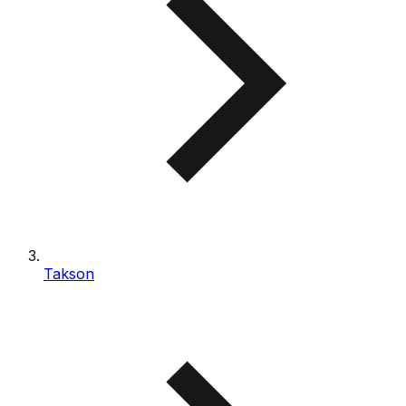
Takson