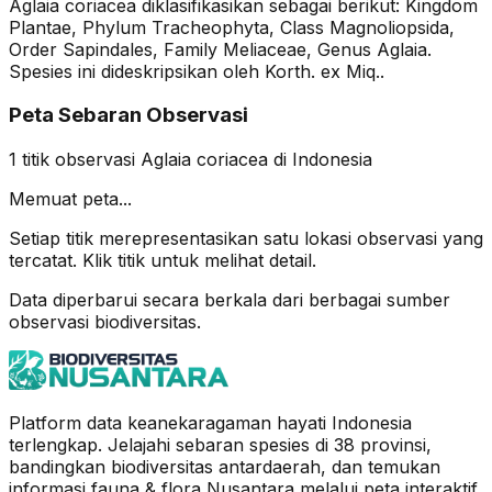
Aglaia coriacea diklasifikasikan sebagai berikut: Kingdom
Plantae, Phylum Tracheophyta, Class Magnoliopsida,
Order Sapindales, Family Meliaceae, Genus Aglaia.
Spesies ini dideskripsikan oleh Korth. ex Miq..
Peta Sebaran Observasi
1
titik observasi
Aglaia coriacea
di Indonesia
Memuat peta...
Setiap titik merepresentasikan satu lokasi observasi yang
tercatat. Klik titik untuk melihat detail.
Data diperbarui secara berkala dari berbagai sumber
observasi biodiversitas.
Platform data keanekaragaman hayati Indonesia
terlengkap. Jelajahi sebaran spesies di 38 provinsi,
bandingkan biodiversitas antardaerah, dan temukan
informasi fauna & flora Nusantara melalui peta interaktif,