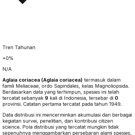
Tren Tahunan
+
0
%
N/A
Aglaia coriacea
(
Aglaia coriacea
)
termasuk dalam
famili Meliaceae
, ordo Sapindales
, kelas Magnoliopsida
.
Berdasarkan data yang terhimpun, spesies ini telah
tercatat sebanyak
9
kali di Indonesia, tersebar di
0
provinsi.
Catatan pertama tercatat pada tahun 1949.
Data distribusi ini mencerminkan akumulasi dari berbagai
kegiatan survei, penelitian, dan kontribusi citizen
science. Pola distribusi yang tercatat mungkin tidak
sepenuhnya menggambarkan persebaran alami spesies,