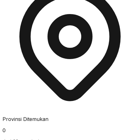
Provinsi Ditemukan
0