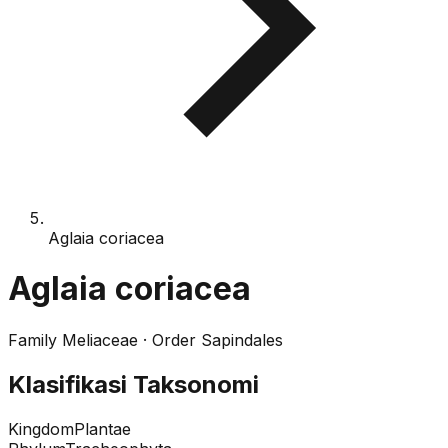
Aglaia coriacea
Aglaia coriacea
Family
Meliaceae
· Order
Sapindales
Klasifikasi Taksonomi
Kingdom
Plantae