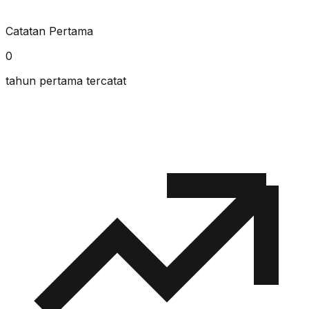
Catatan Pertama
0
tahun pertama tercatat