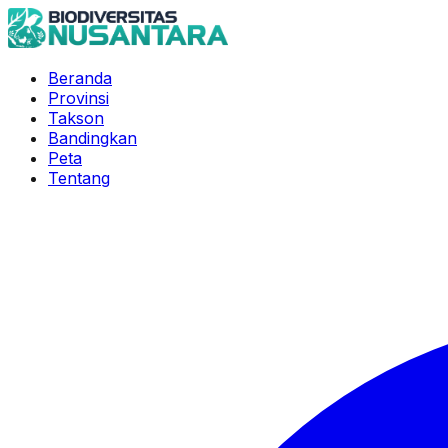
Beranda
Provinsi
Takson
Bandingkan
Peta
Tentang