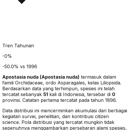
Tren Tahunan
-
0
%
-50.0% vs 1996
Apostasia nuda
(
Apostasia nuda
)
termasuk dalam
famili Orchidaceae
, ordo Asparagales
, kelas Liliopsida
.
Berdasarkan data yang terhimpun, spesies ini telah
tercatat sebanyak
51
kali di Indonesia, tersebar di
0
provinsi.
Catatan pertama tercatat pada tahun 1896.
Data distribusi ini mencerminkan akumulasi dari berbagai
kegiatan survei, penelitian, dan kontribusi citizen
science. Pola distribusi yang tercatat mungkin tidak
sepenuhnya menggambarkan persebaran alami spesies,