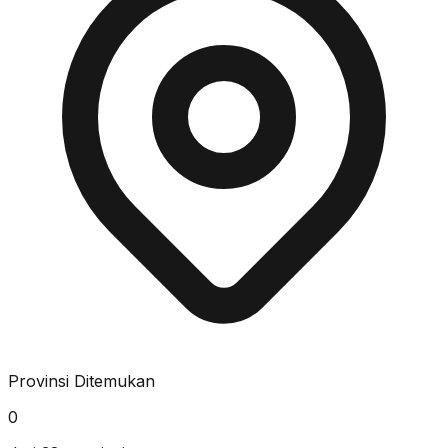
Provinsi Ditemukan
0