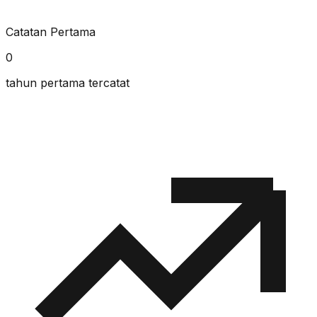
Catatan Pertama
0
tahun pertama tercatat