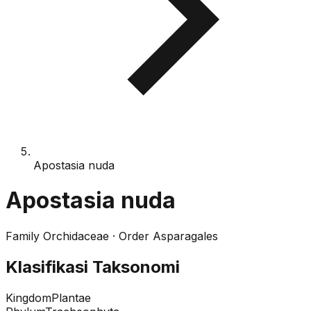
Apostasia nuda
Apostasia nuda
Family
Orchidaceae
· Order
Asparagales
Klasifikasi Taksonomi
Kingdom
Plantae