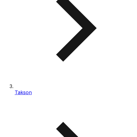
Takson