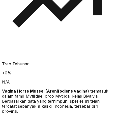
Tren Tahunan
+
0
%
N/A
Vagina Horse Mussel
(
Arenifodiens vagina
)
termasuk
dalam famili Mytilidae
, ordo Mytilida
, kelas Bivalvia
.
Berdasarkan data yang terhimpun, spesies ini telah
tercatat sebanyak
9
kali di Indonesia, tersebar di
1
provinsi.