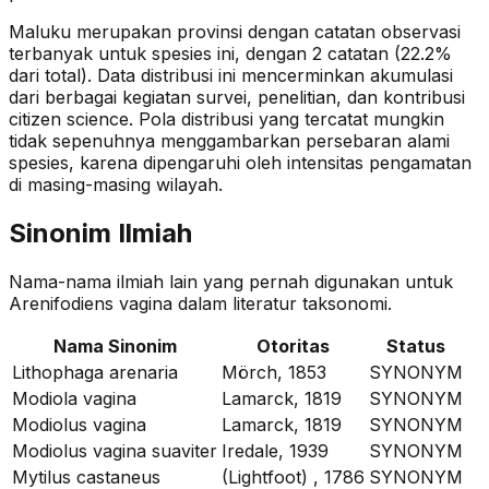
Maluku merupakan provinsi dengan catatan observasi
terbanyak untuk spesies ini, dengan 2 catatan (22.2%
dari total).
Data distribusi ini mencerminkan akumulasi
dari berbagai kegiatan survei, penelitian, dan kontribusi
citizen science. Pola distribusi yang tercatat mungkin
tidak sepenuhnya menggambarkan persebaran alami
spesies, karena dipengaruhi oleh intensitas pengamatan
di masing-masing wilayah.
Sinonim Ilmiah
Nama-nama ilmiah lain yang pernah digunakan untuk
Arenifodiens vagina
dalam literatur taksonomi.
Nama Sinonim
Otoritas
Status
Lithophaga arenaria
Mörch, 1853
SYNONYM
Modiola vagina
Lamarck, 1819
SYNONYM
Modiolus vagina
Lamarck, 1819
SYNONYM
Modiolus vagina suaviter
Iredale, 1939
SYNONYM
Mytilus castaneus
(Lightfoot) , 1786
SYNONYM