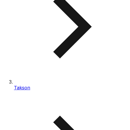
Takson