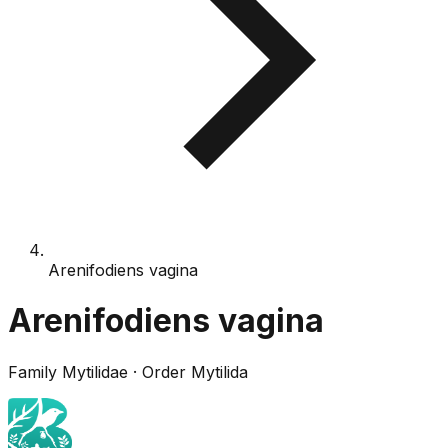
Arenifodiens vagina
Arenifodiens vagina
Family
Mytilidae
· Order
Mytilida