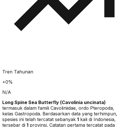
Tren Tahunan
+
0
%
N/A
Long Spine Sea Butterfly
(
Cavolinia uncinata
)
termasuk dalam famili Cavoliniidae
, ordo Pteropoda
,
kelas Gastropoda
. Berdasarkan data yang terhimpun,
spesies ini telah tercatat sebanyak
1
kali di Indonesia,
tersebar di
1
provinsi.
Catatan pertama tercatat pada