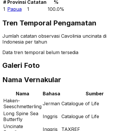
#
Provinsi
Catatan
%
1
Papua
1
100.0
%
Tren Temporal Pengamatan
Jumlah catatan observasi
Cavolinia uncinata
di
Indonesia per tahun
Data tren temporal belum tersedia
Galeri Foto
Nama Vernakular
Nama
Bahasa
Sumber
Haken-
Jerman
Catalogue of Life
Seeschmetterling
Long Spine Sea
Inggris
Catalogue of Life
Butterfly
Uncinate
Inggris
TAXREF