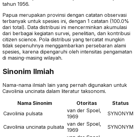
tahun 1956.
Papua merupakan provinsi dengan catatan observasi
terbanyak untuk spesies ini, dengan 1 catatan (100.0%
dari total).
Data distribusi ini mencerminkan akumulasi
dari berbagai kegiatan survei, penelitian, dan kontribusi
citizen science. Pola distribusi yang tercatat mungkin
tidak sepenuhnya menggambarkan persebaran alami
spesies, karena dipengaruhi oleh intensitas pengamatan
di masing-masing wilayah.
Sinonim Ilmiah
Nama-nama ilmiah lain yang pernah digunakan untuk
Cavolinia uncinata
dalam literatur taksonomi.
Nama Sinonim
Otoritas
Status
van der Spoel,
Cavolinia pulsata
SYNONYM
1969
van der Spoel,
Cavolinia uncinata pulsata
SYNONYM
1969