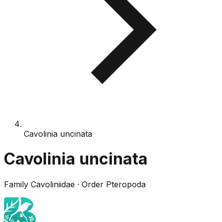
Cavolinia uncinata
Cavolinia uncinata
Family
Cavoliniidae
· Order
Pteropoda