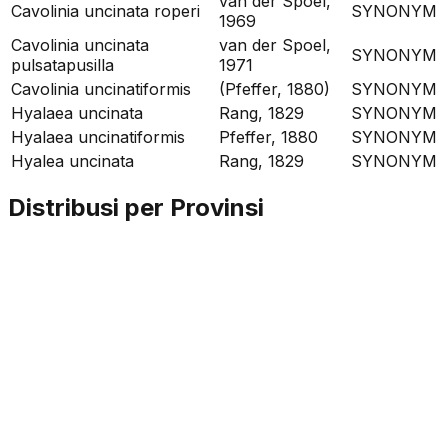
van der Spoel,
Cavolinia uncinata roperi
SYNONYM
1969
Cavolinia uncinata
van der Spoel,
SYNONYM
pulsatapusilla
1971
Cavolinia uncinatiformis
(Pfeffer, 1880)
SYNONYM
Hyalaea uncinata
Rang, 1829
SYNONYM
Hyalaea uncinatiformis
Pfeffer, 1880
SYNONYM
Hyalea uncinata
Rang, 1829
SYNONYM
Distribusi per Provinsi