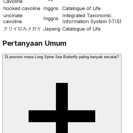
Cavoline
hooked cavoline
Inggris
Catalogue of Life
uncinate
Integrated Taxonomic
Inggris
cavoline
Information System (ITIS)
クリイロカメガイ
Jepang
Catalogue of Life
Pertanyaan Umum
Di provinsi mana Long Spine Sea Butterfly paling banyak tercatat?