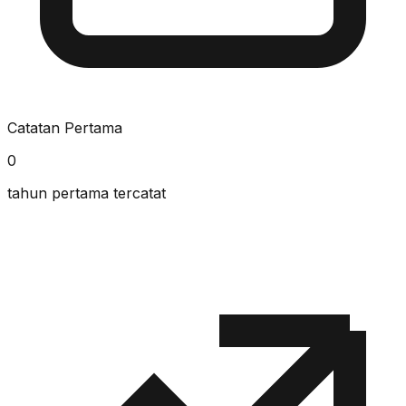
Catatan Pertama
0
tahun pertama tercatat