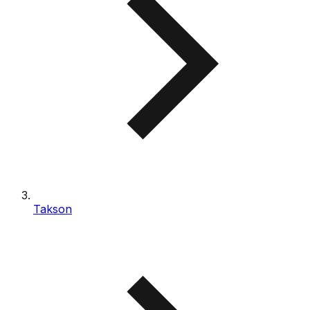
Takson