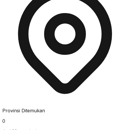
Provinsi Ditemukan
0