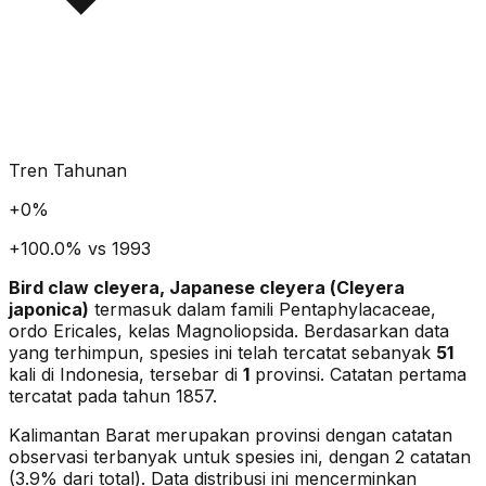
Tren Tahunan
+
0
%
+100.0% vs 1993
Bird claw cleyera, Japanese cleyera
(
Cleyera
japonica
)
termasuk dalam famili Pentaphylacaceae
,
ordo Ericales
, kelas Magnoliopsida
. Berdasarkan data
yang terhimpun, spesies ini telah tercatat sebanyak
51
kali di Indonesia, tersebar di
1
provinsi.
Catatan pertama
tercatat pada tahun 1857.
Kalimantan Barat merupakan provinsi dengan catatan
observasi terbanyak untuk spesies ini, dengan 2 catatan
(3.9% dari total).
Data distribusi ini mencerminkan