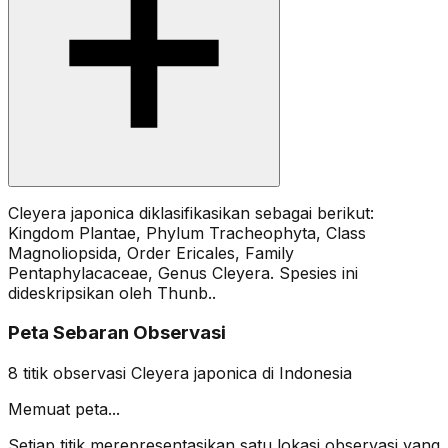
Cleyera japonica diklasifikasikan sebagai berikut:
Kingdom Plantae, Phylum Tracheophyta, Class
Magnoliopsida, Order Ericales, Family
Pentaphylacaceae, Genus Cleyera. Spesies ini
dideskripsikan oleh Thunb..
Peta Sebaran Observasi
8
titik observasi
Cleyera japonica
di Indonesia
Memuat peta...
Setiap titik merepresentasikan satu lokasi observasi yang