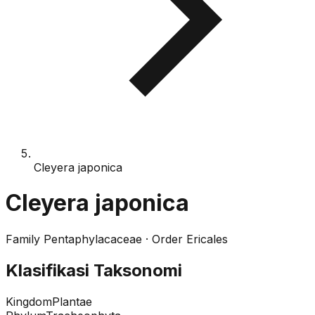
Cleyera japonica
Cleyera japonica
Family
Pentaphylacaceae
· Order
Ericales
Klasifikasi Taksonomi
Kingdom
Plantae