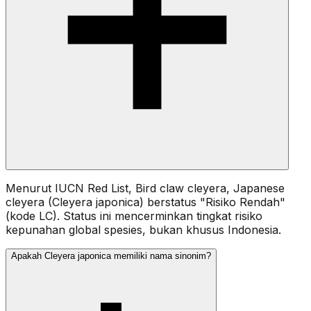
Menurut IUCN Red List, Bird claw cleyera, Japanese
cleyera (Cleyera japonica) berstatus "Risiko Rendah"
(kode LC). Status ini mencerminkan tingkat risiko
kepunahan global spesies, bukan khusus Indonesia.
Apakah Cleyera japonica memiliki nama sinonim?