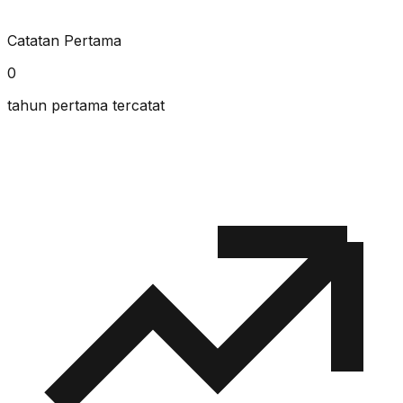
Catatan Pertama
0
tahun pertama tercatat