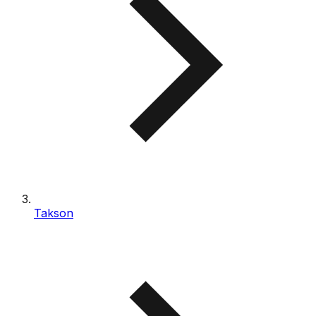
Takson