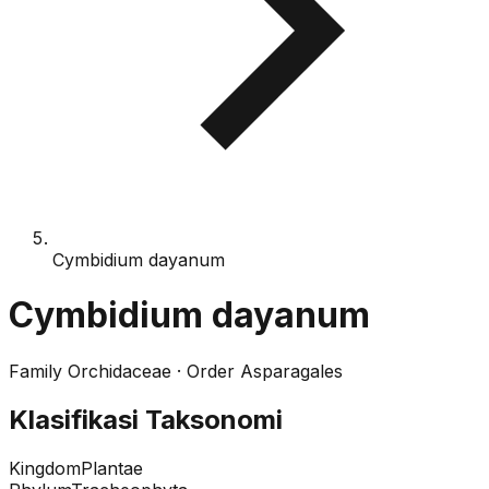
Cymbidium dayanum
Cymbidium dayanum
Family
Orchidaceae
· Order
Asparagales
Klasifikasi Taksonomi
Kingdom
Plantae