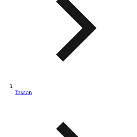
Takson