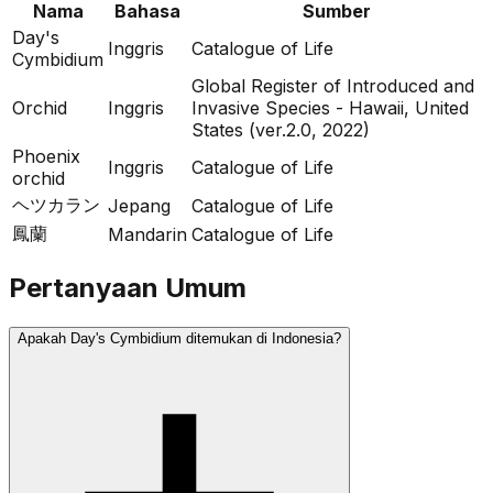
Nama
Bahasa
Sumber
Day's
Inggris
Catalogue of Life
Cymbidium
Global Register of Introduced and
Orchid
Inggris
Invasive Species - Hawaii, United
States (ver.2.0, 2022)
Phoenix
Inggris
Catalogue of Life
orchid
ヘツカラン
Jepang
Catalogue of Life
鳳蘭
Mandarin
Catalogue of Life
Pertanyaan Umum
Apakah Day's Cymbidium ditemukan di Indonesia?