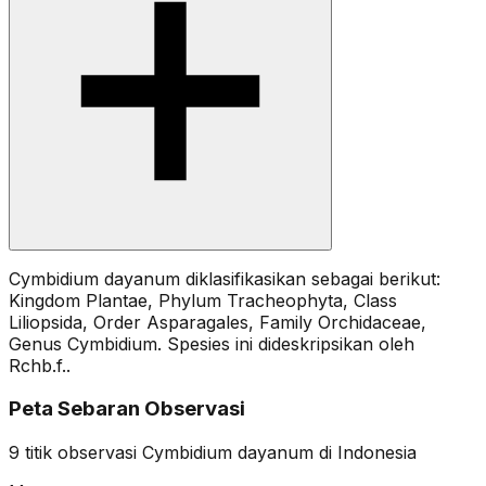
Cymbidium dayanum diklasifikasikan sebagai berikut:
Kingdom Plantae, Phylum Tracheophyta, Class
Liliopsida, Order Asparagales, Family Orchidaceae,
Genus Cymbidium. Spesies ini dideskripsikan oleh
Rchb.f..
Peta Sebaran Observasi
9
titik observasi
Cymbidium dayanum
di Indonesia