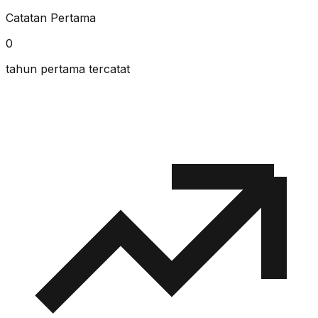
Catatan Pertama
0
tahun pertama tercatat