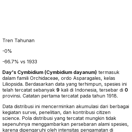
Tren Tahunan
-
0
%
-66.7% vs 1933
Day's Cymbidium
(
Cymbidium dayanum
)
termasuk
dalam famili Orchidaceae
, ordo Asparagales
, kelas
Liliopsida
. Berdasarkan data yang terhimpun, spesies ini
telah tercatat sebanyak
9
kali di Indonesia, tersebar di
0
provinsi.
Catatan pertama tercatat pada tahun 1918.
Data distribusi ini mencerminkan akumulasi dari berbagai
kegiatan survei, penelitian, dan kontribusi citizen
science. Pola distribusi yang tercatat mungkin tidak
sepenuhnya menggambarkan persebaran alami spesies,
karena dipengaruhi oleh intensitas pengamatan di