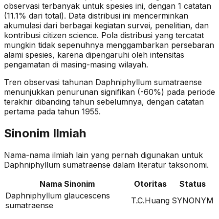
observasi terbanyak untuk spesies ini, dengan 1 catatan
(11.1% dari total).
Data distribusi ini mencerminkan
akumulasi dari berbagai kegiatan survei, penelitian, dan
kontribusi citizen science. Pola distribusi yang tercatat
mungkin tidak sepenuhnya menggambarkan persebaran
alami spesies, karena dipengaruhi oleh intensitas
pengamatan di masing-masing wilayah.
Tren observasi tahunan
Daphniphyllum sumatraense
menunjukkan penurunan signifikan (-60%)
pada periode
terakhir dibanding tahun sebelumnya
, dengan catatan
pertama pada tahun 1955
.
Sinonim Ilmiah
Nama-nama ilmiah lain yang pernah digunakan untuk
Daphniphyllum sumatraense
dalam literatur taksonomi.
Nama Sinonim
Otoritas
Status
Daphniphyllum glaucescens
T.C.Huang
SYNONYM
sumatraense