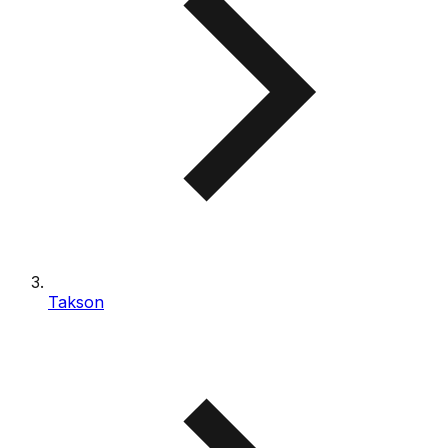
Takson