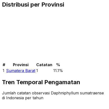
Distribusi per Provinsi
#
Provinsi
Catatan
%
1
Sumatera Barat
1
11.1
%
Tren Temporal Pengamatan
Jumlah catatan observasi
Daphniphyllum sumatraense
di Indonesia per tahun