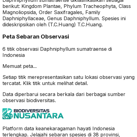
berikut: Kingdom Plantae, Phylum Tracheophyta, Class
Magnoliopsida, Order Saxifragales, Family
Daphniphyllaceae, Genus Daphniphyllum. Spesies ini
dideskripsikan oleh (T.C.Huang) T.C.Huang.
Peta Sebaran Observasi
6
titik observasi
Daphniphyllum sumatraense
di
Indonesia
Memuat peta...
Setiap titik merepresentasikan satu lokasi observasi yang
tercatat. Klik titik untuk melihat detail.
Data diperbarui secara berkala dari berbagai sumber
observasi biodiversitas.
Platform data keanekaragaman hayati Indonesia
terlengkap. Jelajahi sebaran spesies di 38 provinsi,