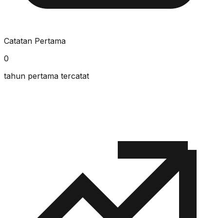
Catatan Pertama
0
tahun pertama tercatat