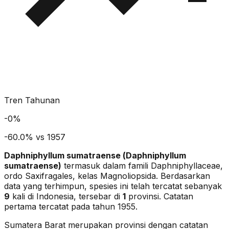
Tren Tahunan
-
0
%
-60.0% vs 1957
Daphniphyllum sumatraense
(
Daphniphyllum
sumatraense
)
termasuk dalam famili Daphniphyllaceae
,
ordo Saxifragales
, kelas Magnoliopsida
. Berdasarkan
data yang terhimpun, spesies ini telah tercatat sebanyak
9
kali di Indonesia, tersebar di
1
provinsi.
Catatan
pertama tercatat pada tahun 1955.
Sumatera Barat merupakan provinsi dengan catatan