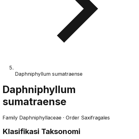
Daphniphyllum sumatraense
Daphniphyllum
sumatraense
Family
Daphniphyllaceae
· Order
Saxifragales
Klasifikasi Taksonomi