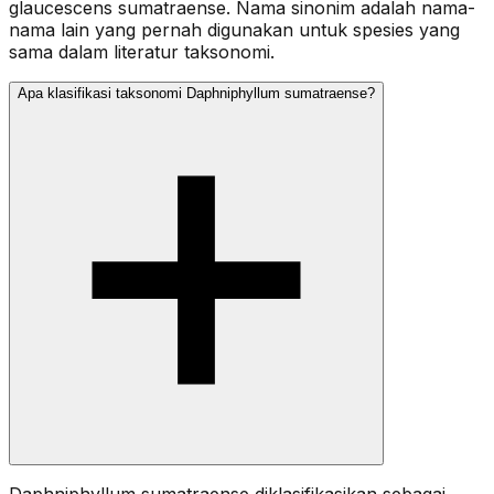
glaucescens sumatraense. Nama sinonim adalah nama-
nama lain yang pernah digunakan untuk spesies yang
sama dalam literatur taksonomi.
Apa klasifikasi taksonomi Daphniphyllum sumatraense?
Daphniphyllum sumatraense diklasifikasikan sebagai