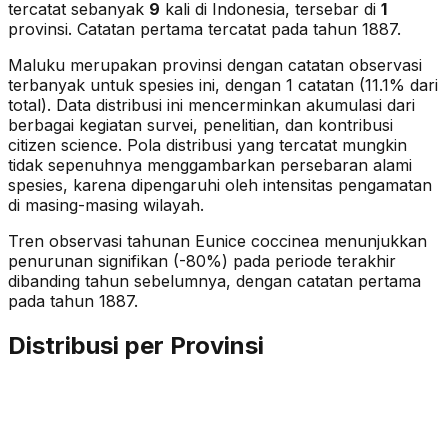
tercatat sebanyak
9
kali di Indonesia, tersebar di
1
provinsi.
Catatan pertama tercatat pada tahun 1887.
Maluku merupakan provinsi dengan catatan observasi
terbanyak untuk spesies ini, dengan 1 catatan (11.1% dari
total).
Data distribusi ini mencerminkan akumulasi dari
berbagai kegiatan survei, penelitian, dan kontribusi
citizen science. Pola distribusi yang tercatat mungkin
tidak sepenuhnya menggambarkan persebaran alami
spesies, karena dipengaruhi oleh intensitas pengamatan
di masing-masing wilayah.
Tren observasi tahunan
Eunice coccinea
menunjukkan
penurunan signifikan (-80%)
pada periode terakhir
dibanding tahun sebelumnya
, dengan catatan pertama
pada tahun 1887
.
Distribusi per Provinsi