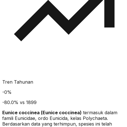
Tren Tahunan
-
0
%
-80.0% vs 1899
Eunice coccinea
(
Eunice coccinea
)
termasuk dalam
famili Eunicidae
, ordo Eunicida
, kelas Polychaeta
.
Berdasarkan data yang terhimpun, spesies ini telah