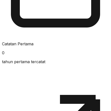
Catatan Pertama
0
tahun pertama tercatat