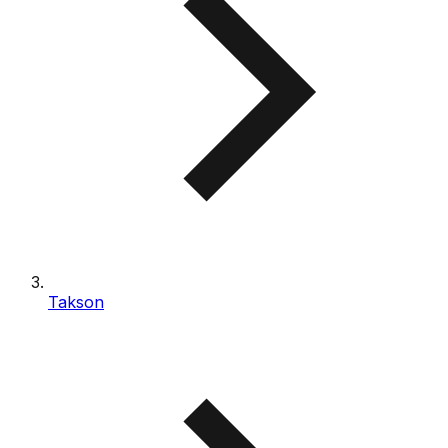
Takson