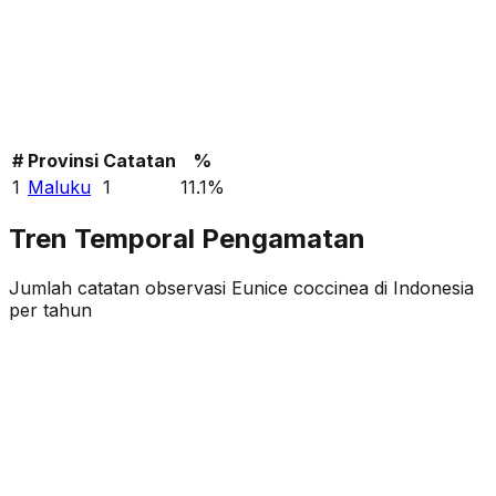
#
Provinsi
Catatan
%
1
Maluku
1
11.1
%
Tren Temporal Pengamatan
Jumlah catatan observasi
Eunice coccinea
di Indonesia
per tahun