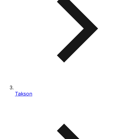
Takson