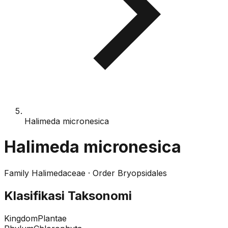
Halimeda micronesica
Halimeda micronesica
Family
Halimedaceae
· Order
Bryopsidales
Klasifikasi Taksonomi
Kingdom
Plantae