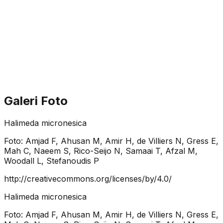
Galeri Foto
Halimeda micronesica
Foto:
Amjad F, Ahusan M, Amir H, de Villiers N, Gress E,
Mah C, Naeem S, Rico-Seijo N, Samaai T, Afzal M,
Woodall L, Stefanoudis P
http://creativecommons.org/licenses/by/4.0/
Halimeda micronesica
Foto:
Amjad F, Ahusan M, Amir H, de Villiers N, Gress E,