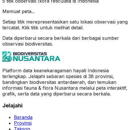
5
titik observasi
Ixora reticulata
di Indonesia
Memuat peta...
Setiap titik merepresentasikan satu lokasi observasi yang
tercatat. Klik titik untuk melihat detail.
Data diperbarui secara berkala dari berbagai sumber
observasi biodiversitas.
Platform data keanekaragaman hayati Indonesia
terlengkap. Jelajahi sebaran spesies di 38 provinsi,
bandingkan biodiversitas antardaerah, dan temukan
informasi fauna & flora Nusantara melalui peta interaktif,
grafik, serta data yang diperbarui secara berkala.
Jelajahi
Beranda
Provinsi
Takson