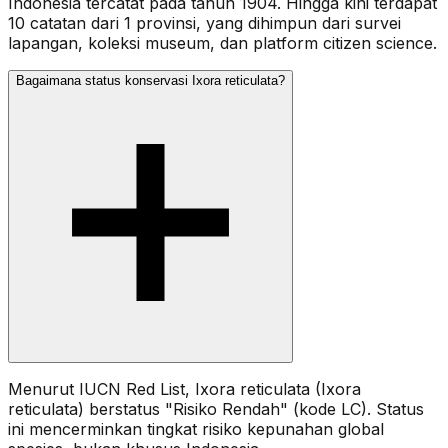
Indonesia tercatat pada tahun 1904. Hingga kini terdapat
10 catatan dari 1 provinsi, yang dihimpun dari survei
lapangan, koleksi museum, dan platform citizen science.
Bagaimana status konservasi Ixora reticulata?
Menurut IUCN Red List, Ixora reticulata (Ixora
reticulata) berstatus "Risiko Rendah" (kode LC). Status
ini mencerminkan tingkat risiko kepunahan global