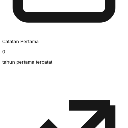
Catatan Pertama
0
tahun pertama tercatat