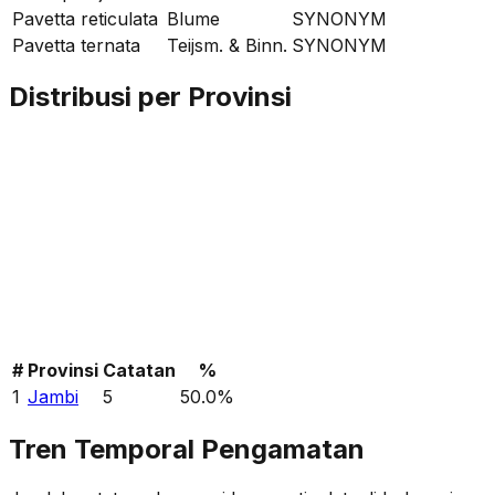
Pavetta reticulata
Blume
SYNONYM
Pavetta ternata
Teijsm. & Binn.
SYNONYM
Distribusi per Provinsi
#
Provinsi
Catatan
%
1
Jambi
5
50.0
%
Tren Temporal Pengamatan