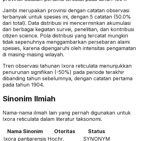
Jambi merupakan provinsi dengan catatan observasi
terbanyak untuk spesies ini, dengan 5 catatan (50.0%
dari total).
Data distribusi ini mencerminkan akumulasi
dari berbagai kegiatan survei, penelitian, dan kontribusi
citizen science. Pola distribusi yang tercatat mungkin
tidak sepenuhnya menggambarkan persebaran alami
spesies, karena dipengaruhi oleh intensitas pengamatan
di masing-masing wilayah.
Tren observasi tahunan
Ixora reticulata
menunjukkan
penurunan signifikan (-50%)
pada periode terakhir
dibanding tahun sebelumnya
, dengan catatan pertama
pada tahun 1904
.
Sinonim Ilmiah
Nama-nama ilmiah lain yang pernah digunakan untuk
Ixora reticulata
dalam literatur taksonomi.
Nama Sinonim
Otoritas
Status
Ixora pantjarensis
Hochr.
SYNONYM