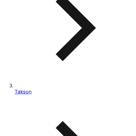
Takson