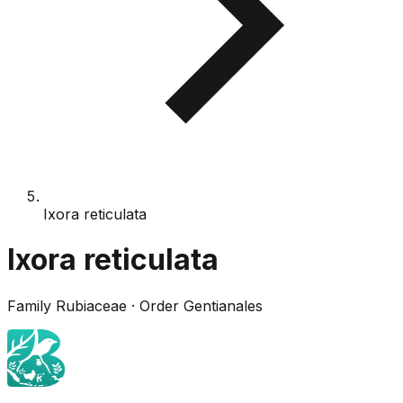
Ixora reticulata
Ixora reticulata
Family
Rubiaceae
· Order
Gentianales