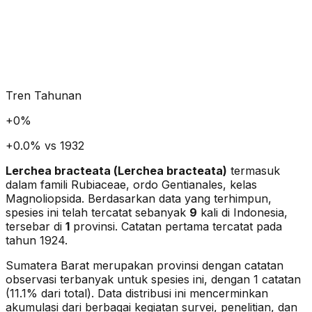
Tren Tahunan
+
0
%
+0.0% vs 1932
Lerchea bracteata
(
Lerchea bracteata
)
termasuk
dalam famili Rubiaceae
, ordo Gentianales
, kelas
Magnoliopsida
. Berdasarkan data yang terhimpun,
spesies ini telah tercatat sebanyak
9
kali di Indonesia,
tersebar di
1
provinsi.
Catatan pertama tercatat pada
tahun 1924.
Sumatera Barat merupakan provinsi dengan catatan
observasi terbanyak untuk spesies ini, dengan 1 catatan
(11.1% dari total).
Data distribusi ini mencerminkan
akumulasi dari berbagai kegiatan survei, penelitian, dan