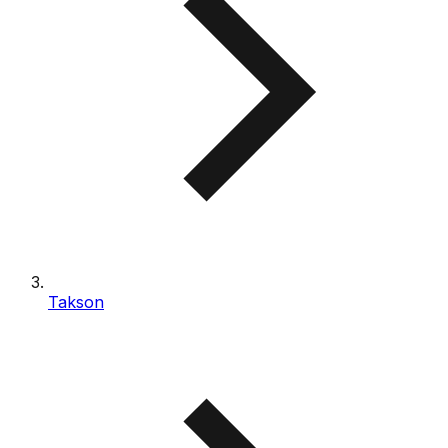
Takson