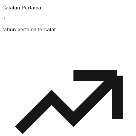
Catatan Pertama
0
tahun pertama tercatat