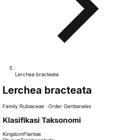
Lerchea bracteata
Lerchea bracteata
Family
Rubiaceae
· Order
Gentianales
Klasifikasi Taksonomi
Kingdom
Plantae