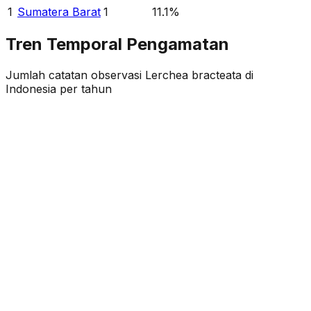
1
Sumatera Barat
1
11.1
%
Tren Temporal Pengamatan
Jumlah catatan observasi
Lerchea bracteata
di
Indonesia per tahun