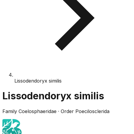
Lissodendoryx similis
Lissodendoryx similis
Family
Coelosphaeridae
· Order
Poecilosclerida