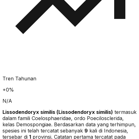
Tren Tahunan
+
0
%
N/A
Lissodendoryx similis
(
Lissodendoryx similis
)
termasuk
dalam famili Coelosphaeridae
, ordo Poecilosclerida
,
kelas Demospongiae
. Berdasarkan data yang terhimpun,
spesies ini telah tercatat sebanyak
9
kali di Indonesia,
tersebar di
1
provinsi.
Catatan pertama tercatat pada