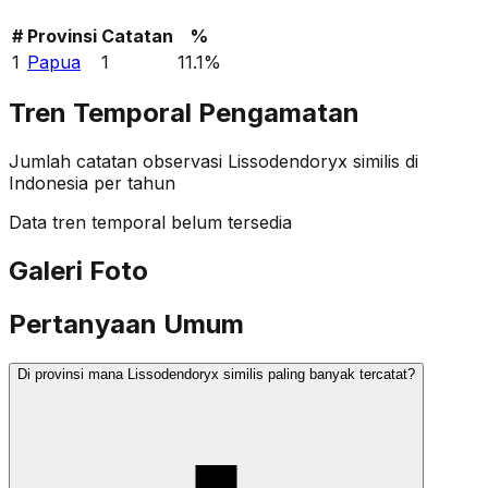
#
Provinsi
Catatan
%
1
Papua
1
11.1
%
Tren Temporal Pengamatan
Jumlah catatan observasi
Lissodendoryx similis
di
Indonesia per tahun
Data tren temporal belum tersedia
Galeri Foto
Pertanyaan Umum
Di provinsi mana Lissodendoryx similis paling banyak tercatat?