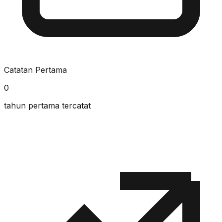
Catatan Pertama
0
tahun pertama tercatat