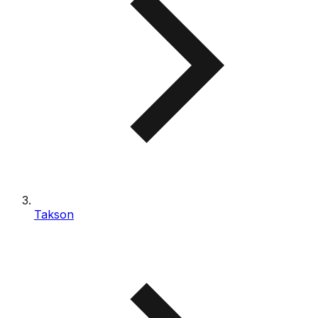
Takson