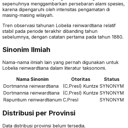
sepenuhnya menggambarkan persebaran alami spesies,
karena dipengaruhi oleh intensitas pengamatan di
masing-masing wilayah.
Tren observasi tahunan
Lobelia reinwardtiana
relatif
stabil
pada periode terakhir dibanding tahun
sebelumnya
, dengan catatan pertama pada tahun 1880
.
Sinonim Ilmiah
Nama-nama ilmiah lain yang pernah digunakan untuk
Lobelia reinwardtiana
dalam literatur taksonomi.
Nama Sinonim
Otoritas
Status
Dortmanna reinwardtiana
(C.Presl) Kuntze
SYNONYM
Dortmannia reinwardtiana
(C.Presl) Kuntze
SYNONYM
Rapuntium reinwardtianum
C.Presl
SYNONYM
Distribusi per Provinsi
Data distribusi provinsi belum tersedia.