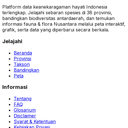
Platform data keanekaragaman hayati Indonesia
terlengkap. Jelajahi sebaran spesies di 38 provinsi,
bandingkan biodiversitas antardaerah, dan temukan
informasi fauna & flora Nusantara melalui peta interaktif,
grafik, serta data yang diperbarui secara berkala.
Jelajahi
Beranda
Provinsi
Takson
Bandingkan
Peta
Informasi
Tentang
FAQ
Glosarium
Disclaimer
Syarat & Ketentuan
Kebijakan Privasi