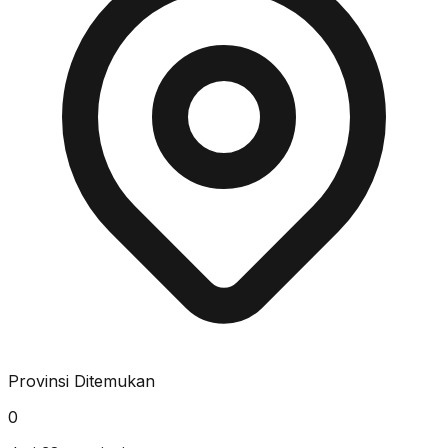
Provinsi Ditemukan
0