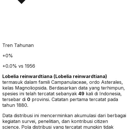
Tren Tahunan
+
0
%
+0.0% vs 1956
Lobelia reinwardtiana
(
Lobelia reinwardtiana
)
termasuk dalam famili Campanulaceae
, ordo Asterales
,
kelas Magnoliopsida
. Berdasarkan data yang terhimpun,
spesies ini telah tercatat sebanyak
49
kali di Indonesia,
tersebar di
0
provinsi.
Catatan pertama tercatat pada
tahun 1880.
Data distribusi ini mencerminkan akumulasi dari berbagai
kegiatan survei, penelitian, dan kontribusi citizen
science. Pola distribusi yang tercatat mungkin tidak