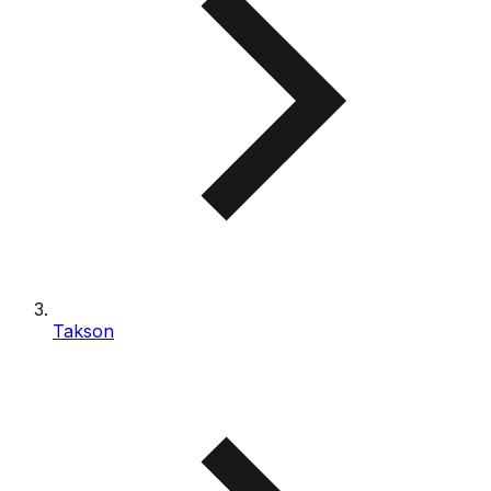
Takson