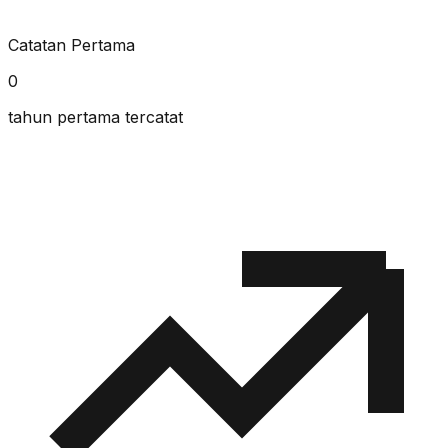
Catatan Pertama
0
tahun pertama tercatat