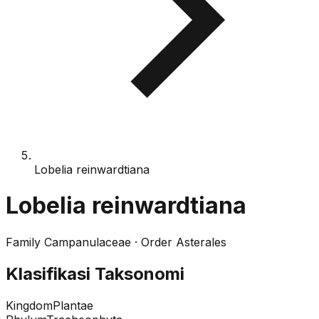
Lobelia reinwardtiana
Lobelia reinwardtiana
Family
Campanulaceae
· Order
Asterales
Klasifikasi Taksonomi
Kingdom
Plantae