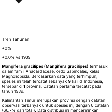
Tren Tahunan
+
0
%
+0.0% vs 1939
Mangifera gracilipes
(
Mangifera gracilipes
)
termasuk
dalam famili Anacardiaceae
, ordo Sapindales
, kelas
Magnoliopsida
. Berdasarkan data yang terhimpun,
spesies ini telah tercatat sebanyak
9
kali di Indonesia,
tersebar di
1
provinsi.
Catatan pertama tercatat pada
tahun 1939.
Kalimantan Timur merupakan provinsi dengan catatan
observasi terbanyak untuk spesies ini, dengan 6 catatan
(66.7% dari total).
Data distribusi ini mencerminkan