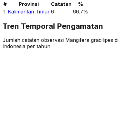
#
Provinsi
Catatan
%
1
Kalimantan Timur
6
66.7
%
Tren Temporal Pengamatan
Jumlah catatan observasi
Mangifera gracilipes
di
Indonesia per tahun