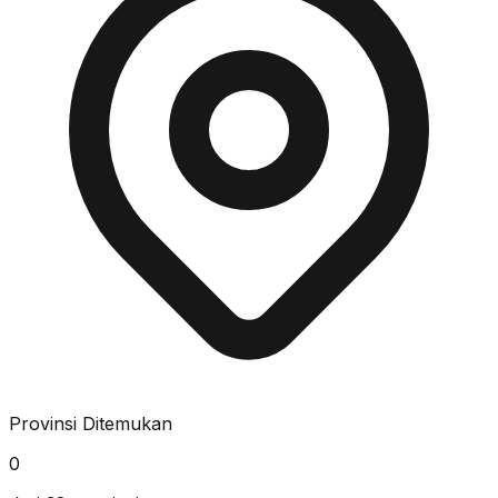
Provinsi Ditemukan
0