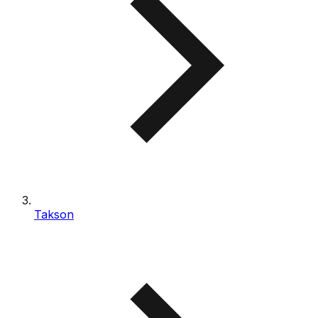
Takson