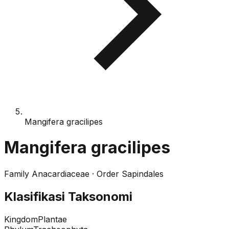
Mangifera gracilipes
Mangifera gracilipes
Family
Anacardiaceae
· Order
Sapindales
Klasifikasi Taksonomi
Kingdom
Plantae