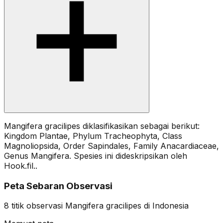
Mangifera gracilipes diklasifikasikan sebagai berikut:
Kingdom Plantae, Phylum Tracheophyta, Class
Magnoliopsida, Order Sapindales, Family Anacardiaceae,
Genus Mangifera. Spesies ini dideskripsikan oleh
Hook.fil..
Peta Sebaran Observasi
8
titik observasi
Mangifera gracilipes
di Indonesia