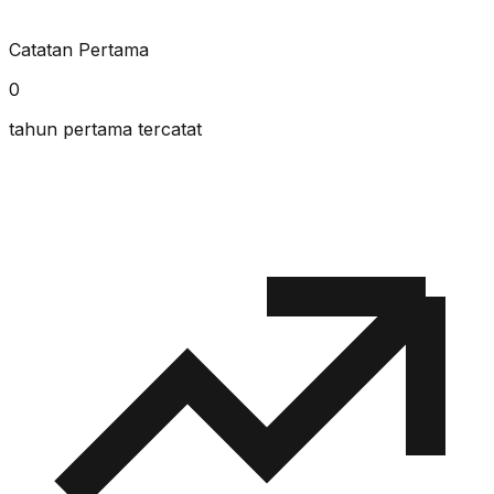
Catatan Pertama
0
tahun pertama tercatat