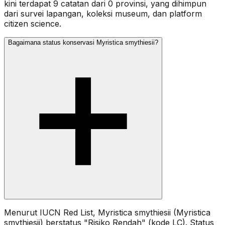
kini terdapat 9 catatan dari 0 provinsi, yang dihimpun
dari survei lapangan, koleksi museum, dan platform
citizen science.
Bagaimana status konservasi Myristica smythiesii?
Menurut IUCN Red List, Myristica smythiesii (Myristica
smythiesii) berstatus "Risiko Rendah" (kode LC). Status