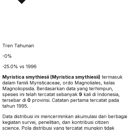
Tren Tahunan
-
0
%
-25.0% vs 1996
Myristica smythiesii
(
Myristica smythiesii
)
termasuk
dalam famili Myristicaceae
, ordo Magnoliales
, kelas
Magnoliopsida
. Berdasarkan data yang terhimpun,
spesies ini telah tercatat sebanyak
9
kali di Indonesia,
tersebar di
0
provinsi.
Catatan pertama tercatat pada
tahun 1995.
Data distribusi ini mencerminkan akumulasi dari berbagai
kegiatan survei, penelitian, dan kontribusi citizen
science. Pola distribusi yang tercatat mungkin tidak