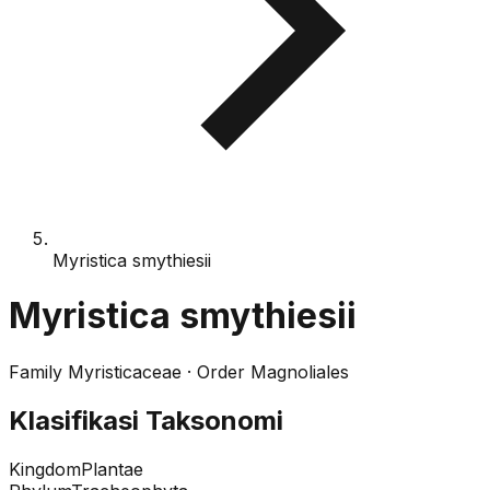
Myristica smythiesii
Myristica smythiesii
Family
Myristicaceae
· Order
Magnoliales
Klasifikasi Taksonomi
Kingdom
Plantae