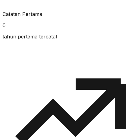
Catatan Pertama
0
tahun pertama tercatat