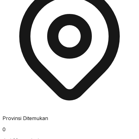
Provinsi Ditemukan
0