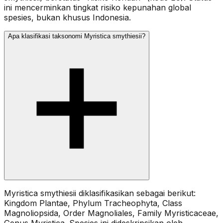
ini mencerminkan tingkat risiko kepunahan global
spesies, bukan khusus Indonesia.
Apa klasifikasi taksonomi Myristica smythiesii?
Myristica smythiesii diklasifikasikan sebagai berikut:
Kingdom Plantae, Phylum Tracheophyta, Class
Magnoliopsida, Order Magnoliales, Family Myristicaceae,
Genus Myristica. Spesies ini dideskripsikan oleh