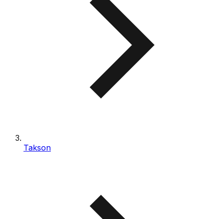
Takson