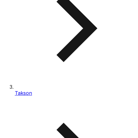
Takson