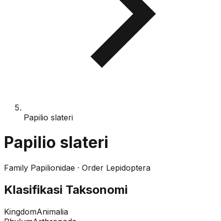
Papilio slateri
Papilio slateri
Family
Papilionidae
· Order
Lepidoptera
Klasifikasi Taksonomi
Kingdom
Animalia