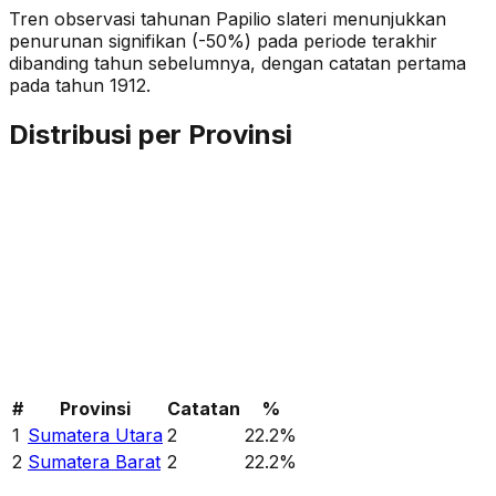
Tren observasi tahunan
Papilio slateri
menunjukkan
penurunan signifikan (-50%)
pada periode terakhir
dibanding tahun sebelumnya
, dengan catatan pertama
pada tahun 1912
.
Distribusi per Provinsi
#
Provinsi
Catatan
%
1
Sumatera Utara
2
22.2
%
2
Sumatera Barat
2
22.2
%