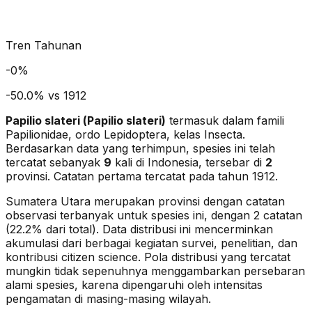
Tren Tahunan
-
0
%
-50.0% vs 1912
Papilio slateri
(
Papilio slateri
)
termasuk dalam famili
Papilionidae
, ordo Lepidoptera
, kelas Insecta
.
Berdasarkan data yang terhimpun, spesies ini telah
tercatat sebanyak
9
kali di Indonesia, tersebar di
2
provinsi.
Catatan pertama tercatat pada tahun 1912.
Sumatera Utara merupakan provinsi dengan catatan
observasi terbanyak untuk spesies ini, dengan 2 catatan
(22.2% dari total).
Data distribusi ini mencerminkan
akumulasi dari berbagai kegiatan survei, penelitian, dan
kontribusi citizen science. Pola distribusi yang tercatat
mungkin tidak sepenuhnya menggambarkan persebaran
alami spesies, karena dipengaruhi oleh intensitas
pengamatan di masing-masing wilayah.