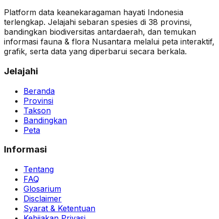
Platform data keanekaragaman hayati Indonesia
terlengkap. Jelajahi sebaran spesies di 38 provinsi,
bandingkan biodiversitas antardaerah, dan temukan
informasi fauna & flora Nusantara melalui peta interaktif,
grafik, serta data yang diperbarui secara berkala.
Jelajahi
Beranda
Provinsi
Takson
Bandingkan
Peta
Informasi
Tentang
FAQ
Glosarium
Disclaimer
Syarat & Ketentuan
Kebijakan Privasi