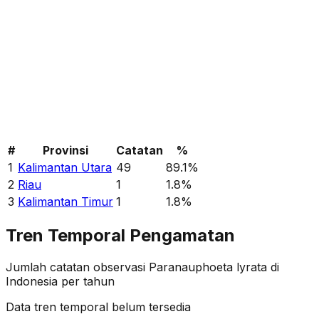
#
Provinsi
Catatan
%
1
Kalimantan Utara
49
89.1
%
2
Riau
1
1.8
%
3
Kalimantan Timur
1
1.8
%
Tren Temporal Pengamatan
Jumlah catatan observasi
Paranauphoeta lyrata
di
Indonesia per tahun
Data tren temporal belum tersedia