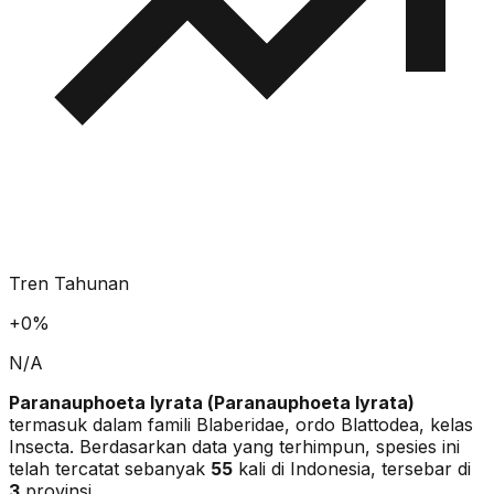
Tren Tahunan
+
0
%
N/A
Paranauphoeta lyrata
(
Paranauphoeta lyrata
)
termasuk dalam famili Blaberidae
, ordo Blattodea
, kelas
Insecta
. Berdasarkan data yang terhimpun, spesies ini
telah tercatat sebanyak
55
kali di Indonesia, tersebar di
3
provinsi.