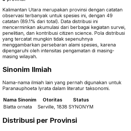
Kalimantan Utara merupakan provinsi dengan catatan
observasi terbanyak untuk spesies ini, dengan 49
catatan (89.1% dari total).
Data distribusi ini
mencerminkan akumulasi dari berbagai kegiatan survei,
penelitian, dan kontribusi citizen science. Pola distribusi
yang tercatat mungkin tidak sepenuhnya
menggambarkan persebaran alami spesies, karena
dipengaruhi oleh intensitas pengamatan di masing-
masing wilayah.
Sinonim Ilmiah
Nama-nama ilmiah lain yang pernah digunakan untuk
Paranauphoeta lyrata
dalam literatur taksonomi.
Nama Sinonim
Otoritas
Status
Blatta ornata
Serville, 1838
SYNONYM
Distribusi per Provinsi