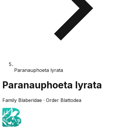
Paranauphoeta lyrata
Paranauphoeta lyrata
Family
Blaberidae
· Order
Blattodea