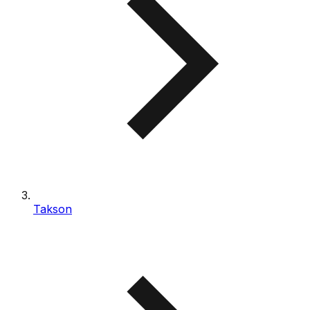
Takson