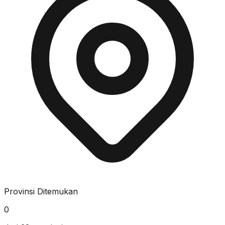
Provinsi Ditemukan
0