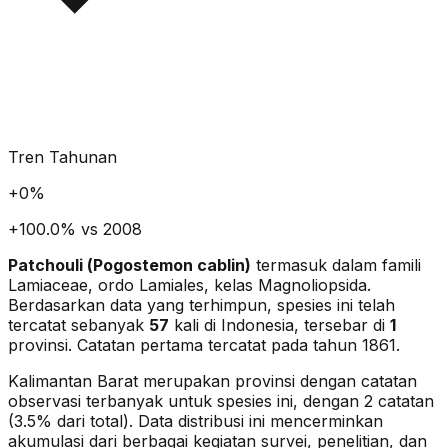
Tren Tahunan
+
0
%
+100.0% vs 2008
Patchouli
(
Pogostemon cablin
)
termasuk dalam famili
Lamiaceae
, ordo Lamiales
, kelas Magnoliopsida
.
Berdasarkan data yang terhimpun, spesies ini telah
tercatat sebanyak
57
kali di Indonesia, tersebar di
1
provinsi.
Catatan pertama tercatat pada tahun 1861.
Kalimantan Barat merupakan provinsi dengan catatan
observasi terbanyak untuk spesies ini, dengan 2 catatan
(3.5% dari total).
Data distribusi ini mencerminkan
akumulasi dari berbagai kegiatan survei, penelitian, dan