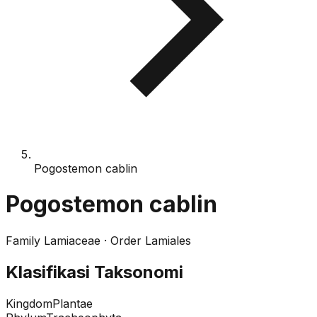
Pogostemon cablin
Pogostemon cablin
Family
Lamiaceae
· Order
Lamiales
Klasifikasi Taksonomi
Kingdom
Plantae