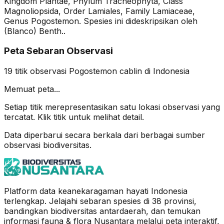
Kingdom Plantae, Phylum Tracheophyta, Class
Magnoliopsida, Order Lamiales, Family Lamiaceae,
Genus Pogostemon. Spesies ini dideskripsikan oleh
(Blanco) Benth..
Peta Sebaran Observasi
19
titik observasi
Pogostemon cablin
di Indonesia
Memuat peta...
Setiap titik merepresentasikan satu lokasi observasi yang
tercatat. Klik titik untuk melihat detail.
Data diperbarui secara berkala dari berbagai sumber
observasi biodiversitas.
Platform data keanekaragaman hayati Indonesia
terlengkap. Jelajahi sebaran spesies di 38 provinsi,
bandingkan biodiversitas antardaerah, dan temukan
informasi fauna & flora Nusantara melalui peta interaktif,