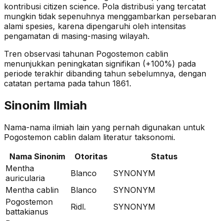
kontribusi citizen science. Pola distribusi yang tercatat
mungkin tidak sepenuhnya menggambarkan persebaran
alami spesies, karena dipengaruhi oleh intensitas
pengamatan di masing-masing wilayah.
Tren observasi tahunan
Pogostemon cablin
menunjukkan peningkatan signifikan (+100%)
pada
periode terakhir dibanding tahun sebelumnya
, dengan
catatan pertama pada tahun 1861
.
Sinonim Ilmiah
Nama-nama ilmiah lain yang pernah digunakan untuk
Pogostemon cablin
dalam literatur taksonomi.
Nama Sinonim
Otoritas
Status
Mentha
Blanco
SYNONYM
auricularia
Mentha cablin
Blanco
SYNONYM
Pogostemon
Ridl.
SYNONYM
battakianus