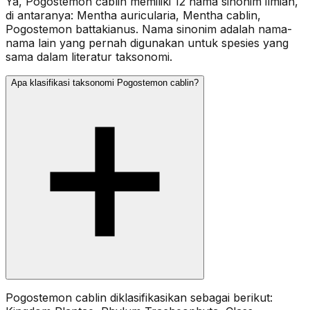
Ya, Pogostemon cablin memiliki 12 nama sinonim ilmiah,
di antaranya: Mentha auricularia, Mentha cablin,
Pogostemon battakianus. Nama sinonim adalah nama-
nama lain yang pernah digunakan untuk spesies yang
sama dalam literatur taksonomi.
Apa klasifikasi taksonomi Pogostemon cablin?
Pogostemon cablin diklasifikasikan sebagai berikut: