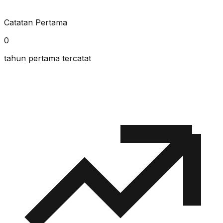
Catatan Pertama
0
tahun pertama tercatat