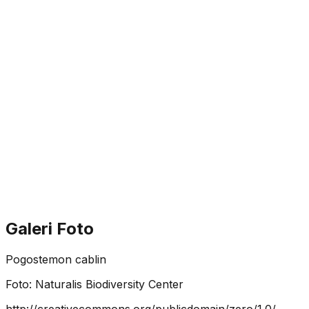
Galeri Foto
Pogostemon cablin
Foto:
Naturalis Biodiversity Center
http://creativecommons.org/publicdomain/zero/1.0/