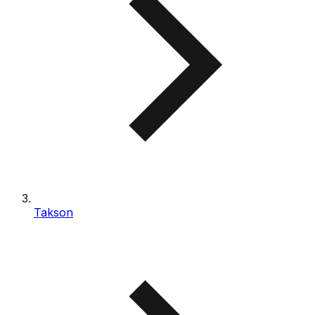
Takson