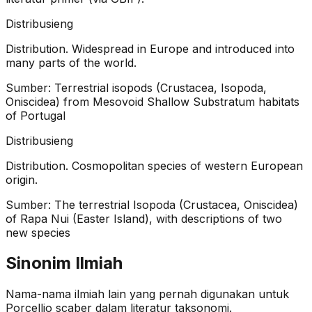
Distribusi
eng
Distribution. Widespread in Europe and introduced into
many parts of the world.
Sumber:
Terrestrial isopods (Crustacea, Isopoda,
Oniscidea) from Mesovoid Shallow Substratum habitats
of Portugal
Distribusi
eng
Distribution. Cosmopolitan species of western European
origin.
Sumber:
The terrestrial Isopoda (Crustacea, Oniscidea)
of Rapa Nui (Easter Island), with descriptions of two
new species
Sinonim Ilmiah
Nama-nama ilmiah lain yang pernah digunakan untuk
Porcellio scaber
dalam literatur taksonomi.