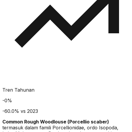
Tren Tahunan
-
0
%
-60.0% vs 2023
Common Rough Woodlouse
(
Porcellio scaber
)
termasuk dalam famili Porcellionidae
, ordo Isopoda
,