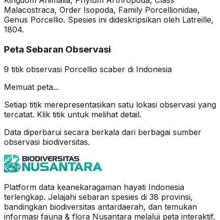
Kingdom Animalia, Phylum Arthropoda, Class
Malacostraca, Order Isopoda, Family Porcellionidae,
Genus Porcellio. Spesies ini dideskripsikan oleh Latreille,
1804.
Peta Sebaran Observasi
9
titik observasi
Porcellio scaber
di Indonesia
Memuat peta...
Setiap titik merepresentasikan satu lokasi observasi yang
tercatat. Klik titik untuk melihat detail.
Data diperbarui secara berkala dari berbagai sumber
observasi biodiversitas.
Platform data keanekaragaman hayati Indonesia
terlengkap. Jelajahi sebaran spesies di 38 provinsi,
bandingkan biodiversitas antardaerah, dan temukan
informasi fauna & flora Nusantara melalui peta interaktif,