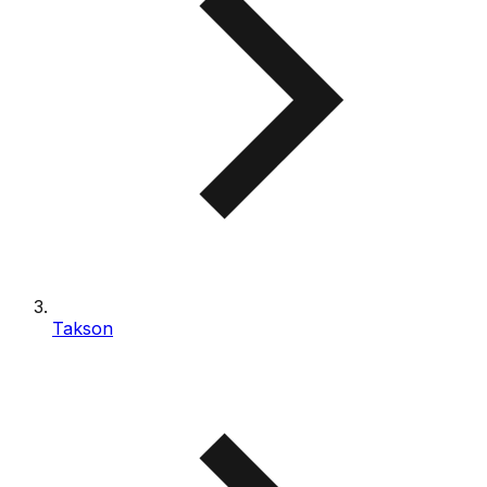
Takson