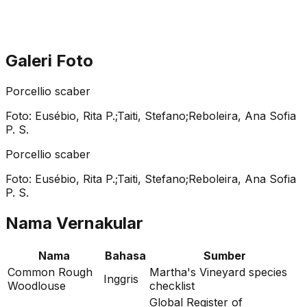
Galeri Foto
Porcellio scaber
Foto:
Eusébio, Rita P.;Taiti, Stefano;Reboleira, Ana Sofia
P. S.
Porcellio scaber
Foto:
Eusébio, Rita P.;Taiti, Stefano;Reboleira, Ana Sofia
P. S.
Nama Vernakular
Nama
Bahasa
Sumber
Common Rough
Martha's Vineyard species
Inggris
Woodlouse
checklist
Global Register of