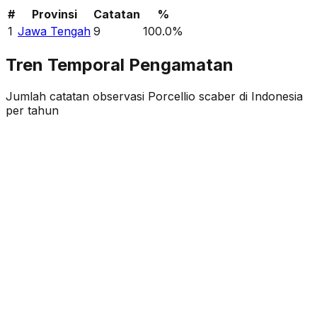
#
Provinsi
Catatan
%
1
Jawa Tengah
9
100.0
%
Tren Temporal Pengamatan
Jumlah catatan observasi
Porcellio scaber
di Indonesia
per tahun