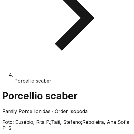
Porcellio scaber
Porcellio scaber
Family
Porcellionidae
· Order
Isopoda
Foto:
Eusébio, Rita P.;Taiti, Stefano;Reboleira, Ana Sofia
P. S.