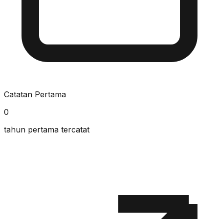
Catatan Pertama
0
tahun pertama tercatat