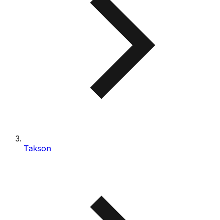
Takson