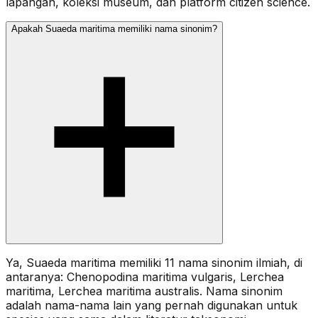
lapangan, koleksi museum, dan platform citizen science.
Apakah Suaeda maritima memiliki nama sinonim?
Ya, Suaeda maritima memiliki 11 nama sinonim ilmiah, di
antaranya: Chenopodina maritima vulgaris, Lerchea
maritima, Lerchea maritima australis. Nama sinonim
adalah nama-nama lain yang pernah digunakan untuk