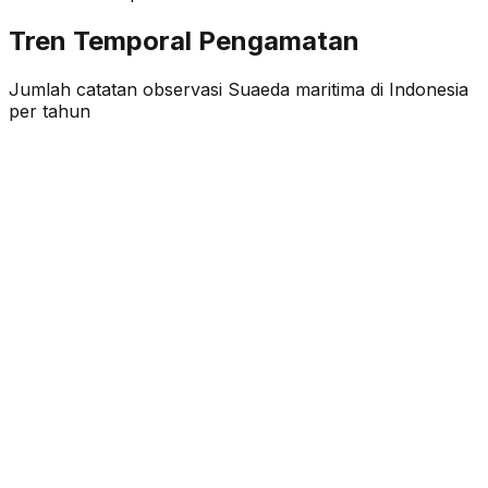
Tren Temporal Pengamatan
Jumlah catatan observasi
Suaeda maritima
di Indonesia
per tahun