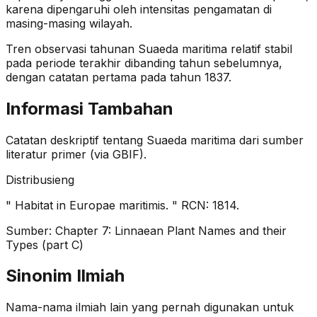
karena dipengaruhi oleh intensitas pengamatan di
masing-masing wilayah.
Tren observasi tahunan
Suaeda maritima
relatif stabil
pada periode terakhir dibanding tahun sebelumnya
,
dengan catatan pertama pada tahun 1837
.
Informasi Tambahan
Catatan deskriptif tentang
Suaeda maritima
dari sumber
literatur primer (via GBIF).
Distribusi
eng
" Habitat in Europae maritimis. " RCN: 1814.
Sumber:
Chapter 7: Linnaean Plant Names and their
Types (part C)
Sinonim Ilmiah
Nama-nama ilmiah lain yang pernah digunakan untuk