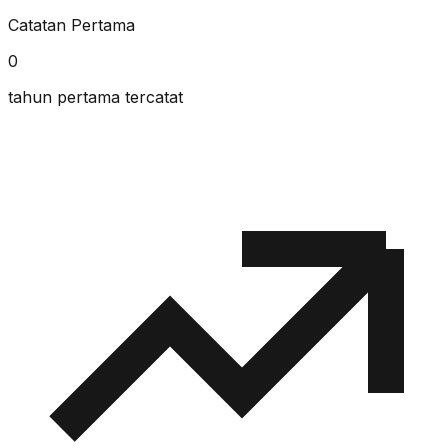
Catatan Pertama
0
tahun pertama tercatat