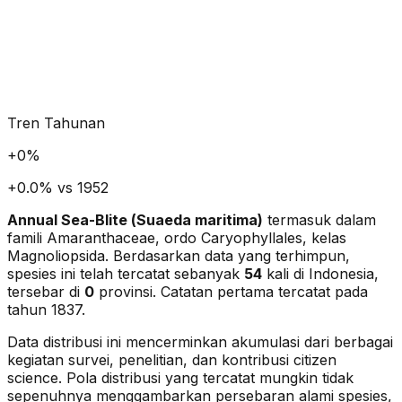
Tren Tahunan
+
0
%
+0.0% vs 1952
Annual Sea-Blite
(
Suaeda maritima
)
termasuk dalam
famili Amaranthaceae
, ordo Caryophyllales
, kelas
Magnoliopsida
. Berdasarkan data yang terhimpun,
spesies ini telah tercatat sebanyak
54
kali di Indonesia,
tersebar di
0
provinsi.
Catatan pertama tercatat pada
tahun 1837.
Data distribusi ini mencerminkan akumulasi dari berbagai
kegiatan survei, penelitian, dan kontribusi citizen
science. Pola distribusi yang tercatat mungkin tidak
sepenuhnya menggambarkan persebaran alami spesies,