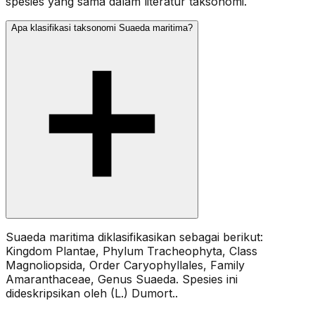
spesies yang sama dalam literatur taksonomi.
Apa klasifikasi taksonomi Suaeda maritima?
Suaeda maritima diklasifikasikan sebagai berikut:
Kingdom Plantae, Phylum Tracheophyta, Class
Magnoliopsida, Order Caryophyllales, Family
Amaranthaceae, Genus Suaeda. Spesies ini
dideskripsikan oleh (L.) Dumort..