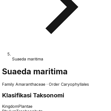
Suaeda maritima
Suaeda maritima
Family
Amaranthaceae
· Order
Caryophyllales
Klasifikasi Taksonomi
Kingdom
Plantae