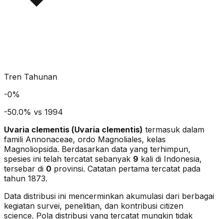
Tren Tahunan
-
0
%
-50.0% vs 1994
Uvaria clementis
(
Uvaria clementis
)
termasuk dalam
famili Annonaceae
, ordo Magnoliales
, kelas
Magnoliopsida
. Berdasarkan data yang terhimpun,
spesies ini telah tercatat sebanyak
9
kali di Indonesia,
tersebar di
0
provinsi.
Catatan pertama tercatat pada
tahun 1873.
Data distribusi ini mencerminkan akumulasi dari berbagai
kegiatan survei, penelitian, dan kontribusi citizen
science. Pola distribusi yang tercatat mungkin tidak