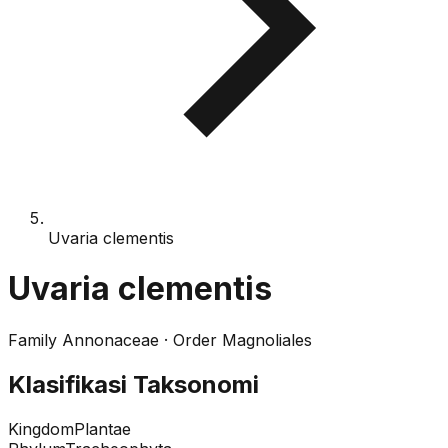
Uvaria clementis
Uvaria clementis
Family
Annonaceae
· Order
Magnoliales
Klasifikasi Taksonomi
Kingdom
Plantae