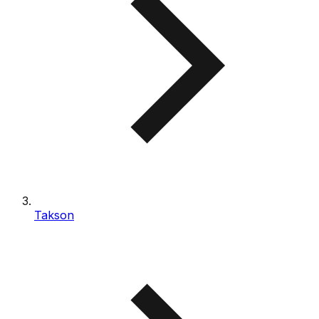
Takson