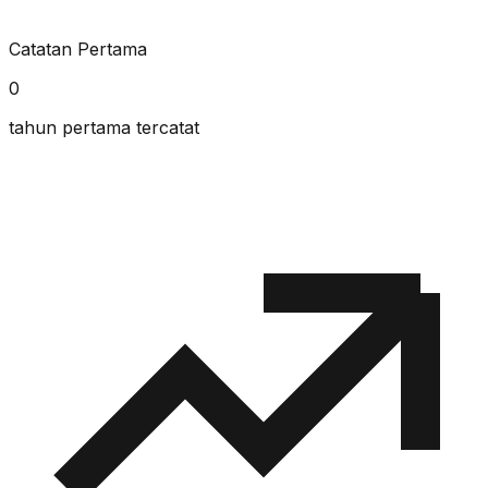
Catatan Pertama
0
tahun pertama tercatat