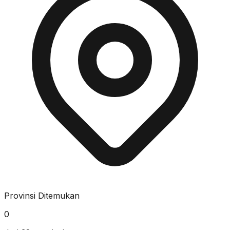
Provinsi Ditemukan
0