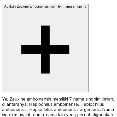
Apakah Zeuxine amboinensis memiliki nama sinonim?
Ya, Zeuxine amboinensis memiliki 7 nama sinonim ilmiah,
di antaranya: Haplochilus amboinense, Haplochilus
amboinensis, Haplochilus amboinensis argenteus. Nama
sinonim adalah nama-nama lain yang pernah digunakan