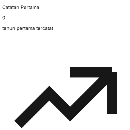
Catatan Pertama
0
tahun pertama tercatat