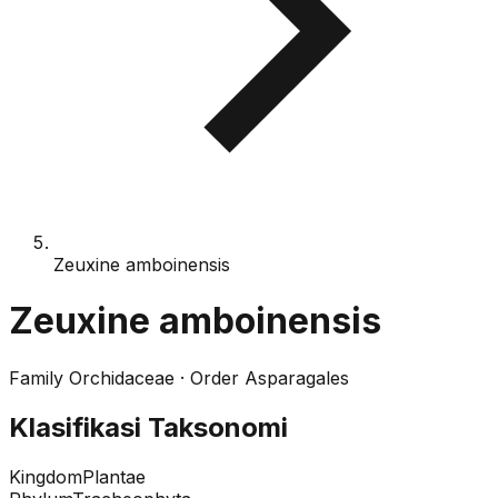
Zeuxine amboinensis
Zeuxine amboinensis
Family
Orchidaceae
· Order
Asparagales
Klasifikasi Taksonomi
Kingdom
Plantae