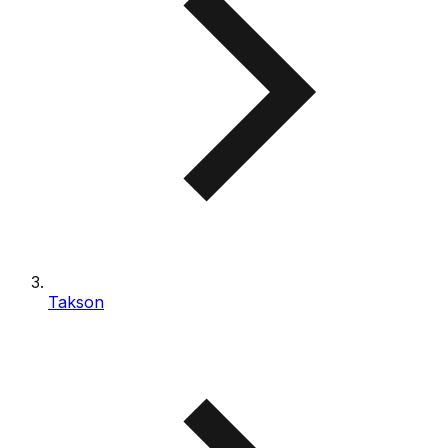
Takson