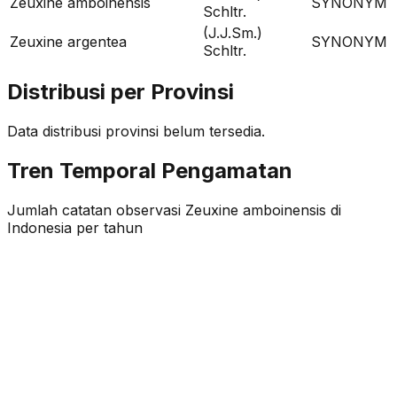
Zeuxine amboinensis
SYNONYM
Schltr.
(J.J.Sm.)
Zeuxine argentea
SYNONYM
Schltr.
Distribusi per Provinsi
Data distribusi provinsi belum tersedia.
Tren Temporal Pengamatan
Jumlah catatan observasi
Zeuxine amboinensis
di
Indonesia per tahun