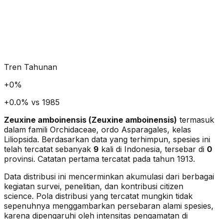
Tren Tahunan
+
0
%
+0.0% vs 1985
Zeuxine amboinensis
(
Zeuxine amboinensis
)
termasuk
dalam famili Orchidaceae
, ordo Asparagales
, kelas
Liliopsida
. Berdasarkan data yang terhimpun, spesies ini
telah tercatat sebanyak
9
kali di Indonesia, tersebar di
0
provinsi.
Catatan pertama tercatat pada tahun 1913.
Data distribusi ini mencerminkan akumulasi dari berbagai
kegiatan survei, penelitian, dan kontribusi citizen
science. Pola distribusi yang tercatat mungkin tidak
sepenuhnya menggambarkan persebaran alami spesies,
karena dipengaruhi oleh intensitas pengamatan di