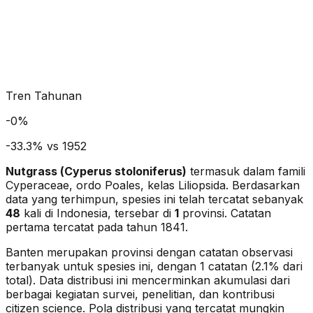
Tren Tahunan
-
0
%
-33.3% vs 1952
Nutgrass
(
Cyperus stoloniferus
)
termasuk dalam famili
Cyperaceae
, ordo Poales
, kelas Liliopsida
. Berdasarkan
data yang terhimpun, spesies ini telah tercatat sebanyak
48
kali di Indonesia, tersebar di
1
provinsi.
Catatan
pertama tercatat pada tahun 1841.
Banten merupakan provinsi dengan catatan observasi
terbanyak untuk spesies ini, dengan 1 catatan (2.1% dari
total).
Data distribusi ini mencerminkan akumulasi dari
berbagai kegiatan survei, penelitian, dan kontribusi
citizen science. Pola distribusi yang tercatat mungkin