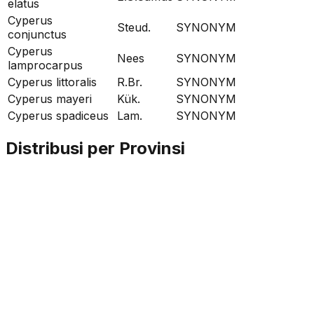
elatus
Cyperus
Steud.
SYNONYM
conjunctus
Cyperus
Nees
SYNONYM
lamprocarpus
Cyperus littoralis
R.Br.
SYNONYM
Cyperus mayeri
Kük.
SYNONYM
Cyperus spadiceus
Lam.
SYNONYM
Distribusi per Provinsi