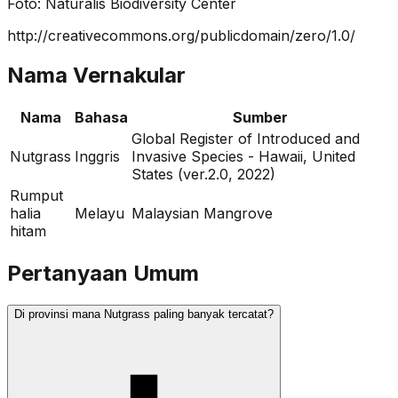
Foto:
Naturalis Biodiversity Center
http://creativecommons.org/publicdomain/zero/1.0/
Nama Vernakular
Nama
Bahasa
Sumber
Global Register of Introduced and
Nutgrass
Inggris
Invasive Species - Hawaii, United
States (ver.2.0, 2022)
Rumput
halia
Melayu
Malaysian Mangrove
hitam
Pertanyaan Umum
Di provinsi mana Nutgrass paling banyak tercatat?