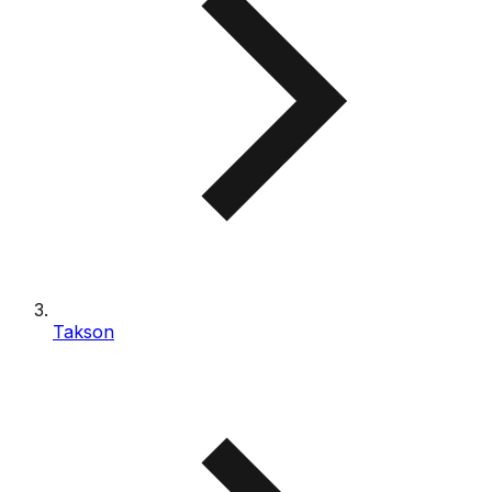
Takson