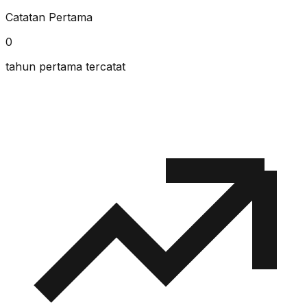
Catatan Pertama
0
tahun pertama tercatat