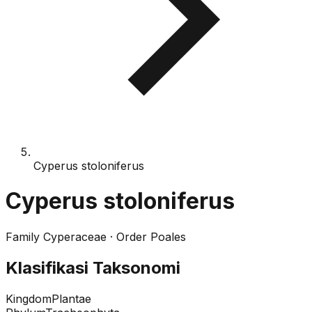
Cyperus stoloniferus
Cyperus stoloniferus
Family
Cyperaceae
· Order
Poales
Klasifikasi Taksonomi
Kingdom
Plantae