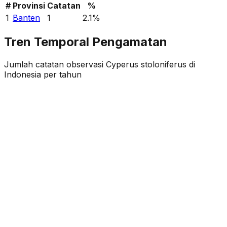
#
Provinsi
Catatan
%
1
Banten
1
2.1
%
Tren Temporal Pengamatan
Jumlah catatan observasi
Cyperus stoloniferus
di
Indonesia per tahun