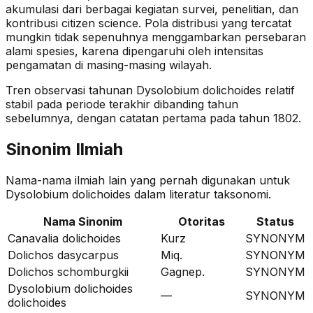
akumulasi dari berbagai kegiatan survei, penelitian, dan
kontribusi citizen science. Pola distribusi yang tercatat
mungkin tidak sepenuhnya menggambarkan persebaran
alami spesies, karena dipengaruhi oleh intensitas
pengamatan di masing-masing wilayah.
Tren observasi tahunan
Dysolobium dolichoides
relatif
stabil
pada periode terakhir dibanding tahun
sebelumnya
, dengan catatan pertama pada tahun 1802
.
Sinonim Ilmiah
Nama-nama ilmiah lain yang pernah digunakan untuk
Dysolobium dolichoides
dalam literatur taksonomi.
Nama Sinonim
Otoritas
Status
Canavalia dolichoides
Kurz
SYNONYM
Dolichos dasycarpus
Miq.
SYNONYM
Dolichos schomburgkii
Gagnep.
SYNONYM
Dysolobium dolichoides
—
SYNONYM
dolichoides