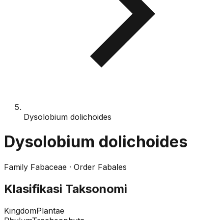
Dysolobium dolichoides
Dysolobium dolichoides
Family
Fabaceae
· Order
Fabales
Klasifikasi Taksonomi
Kingdom
Plantae