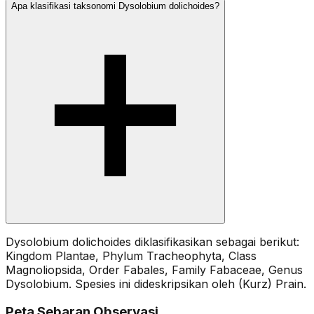
Apa klasifikasi taksonomi Dysolobium dolichoides?
Dysolobium dolichoides diklasifikasikan sebagai berikut:
Kingdom Plantae, Phylum Tracheophyta, Class
Magnoliopsida, Order Fabales, Family Fabaceae, Genus
Dysolobium. Spesies ini dideskripsikan oleh (Kurz) Prain.
Peta Sebaran Observasi