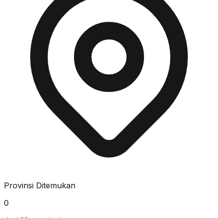
Provinsi Ditemukan
0