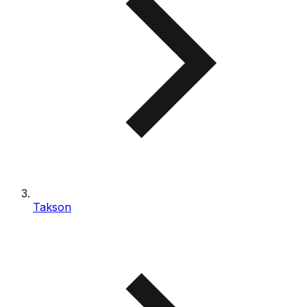
Takson