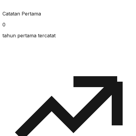
Catatan Pertama
0
tahun pertama tercatat