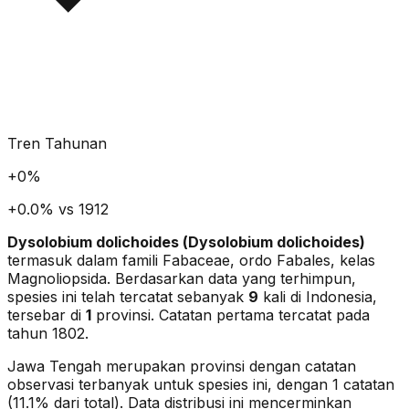
Tren Tahunan
+
0
%
+0.0% vs 1912
Dysolobium dolichoides
(
Dysolobium dolichoides
)
termasuk dalam famili Fabaceae
, ordo Fabales
, kelas
Magnoliopsida
. Berdasarkan data yang terhimpun,
spesies ini telah tercatat sebanyak
9
kali di Indonesia,
tersebar di
1
provinsi.
Catatan pertama tercatat pada
tahun 1802.
Jawa Tengah merupakan provinsi dengan catatan
observasi terbanyak untuk spesies ini, dengan 1 catatan
(11.1% dari total).
Data distribusi ini mencerminkan