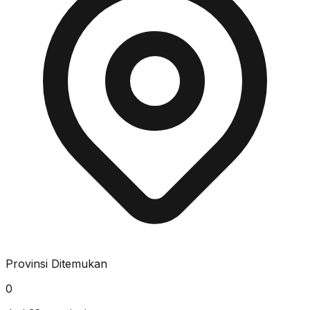
Provinsi Ditemukan
0