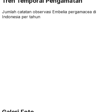
Tren Temporal Pengamatan
Jumlah catatan observasi
Embelia pergamacea
di
Indonesia per tahun
Galeri Foto