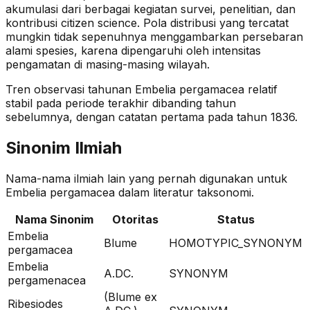
akumulasi dari berbagai kegiatan survei, penelitian, dan
kontribusi citizen science. Pola distribusi yang tercatat
mungkin tidak sepenuhnya menggambarkan persebaran
alami spesies, karena dipengaruhi oleh intensitas
pengamatan di masing-masing wilayah.
Tren observasi tahunan
Embelia pergamacea
relatif
stabil
pada periode terakhir dibanding tahun
sebelumnya
, dengan catatan pertama pada tahun 1836
.
Sinonim Ilmiah
Nama-nama ilmiah lain yang pernah digunakan untuk
Embelia pergamacea
dalam literatur taksonomi.
Nama Sinonim
Otoritas
Status
Embelia
Blume
HOMOTYPIC_SYNONYM
pergamacea
Embelia
A.DC.
SYNONYM
pergamenacea
(Blume ex
Ribesiodes