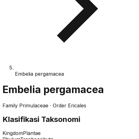
Embelia pergamacea
Embelia pergamacea
Family
Primulaceae
· Order
Ericales
Klasifikasi Taksonomi
Kingdom
Plantae