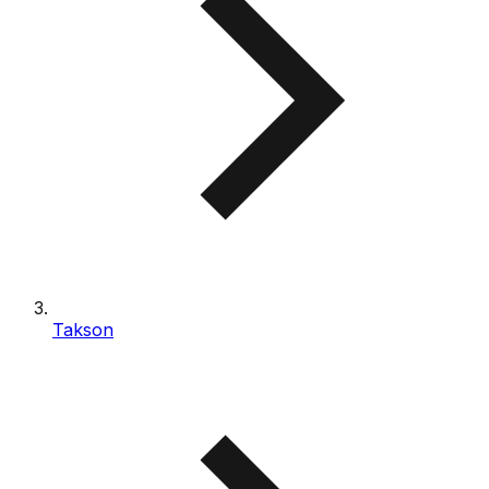
Takson