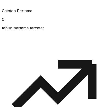
Catatan Pertama
0
tahun pertama tercatat