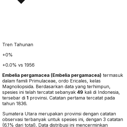
Tren Tahunan
+
0
%
+0.0% vs 1956
Embelia pergamacea
(
Embelia pergamacea
)
termasuk
dalam famili Primulaceae
, ordo Ericales
, kelas
Magnoliopsida
. Berdasarkan data yang terhimpun,
spesies ini telah tercatat sebanyak
49
kali di Indonesia,
tersebar di
1
provinsi.
Catatan pertama tercatat pada
tahun 1836.
Sumatera Utara merupakan provinsi dengan catatan
observasi terbanyak untuk spesies ini, dengan 3 catatan
(6.1% dari total).
Data distribusi ini mencerminkan