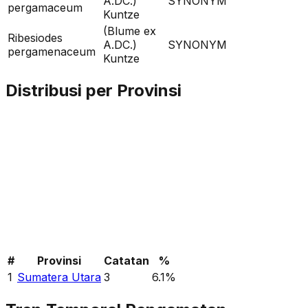
A.DC.)
SYNONYM
pergamaceum
Kuntze
(Blume ex
Ribesiodes
A.DC.)
SYNONYM
pergamenaceum
Kuntze
Distribusi per Provinsi
#
Provinsi
Catatan
%
1
Sumatera Utara
3
6.1
%