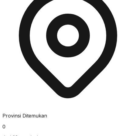
Provinsi Ditemukan
0