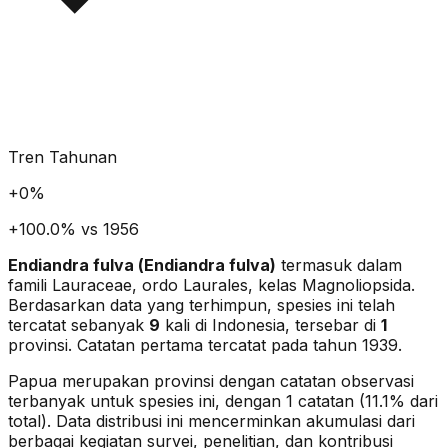
Tren Tahunan
+
0
%
+100.0% vs 1956
Endiandra fulva
(
Endiandra fulva
)
termasuk dalam
famili Lauraceae
, ordo Laurales
, kelas Magnoliopsida
.
Berdasarkan data yang terhimpun, spesies ini telah
tercatat sebanyak
9
kali di Indonesia, tersebar di
1
provinsi.
Catatan pertama tercatat pada tahun 1939.
Papua merupakan provinsi dengan catatan observasi
terbanyak untuk spesies ini, dengan 1 catatan (11.1% dari
total).
Data distribusi ini mencerminkan akumulasi dari
berbagai kegiatan survei, penelitian, dan kontribusi