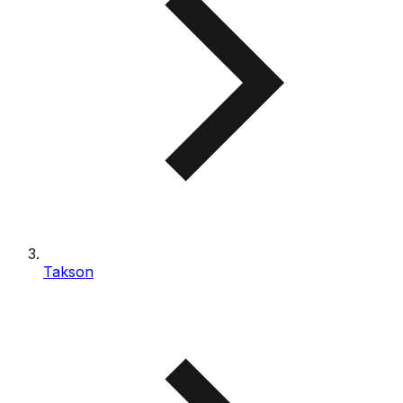
Takson