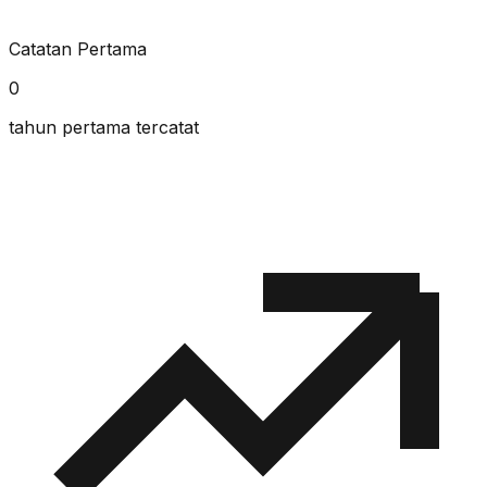
Catatan Pertama
0
tahun pertama tercatat