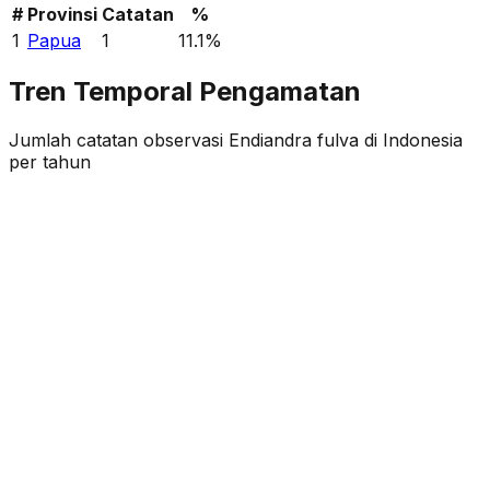
#
Provinsi
Catatan
%
1
Papua
1
11.1
%
Tren Temporal Pengamatan
Jumlah catatan observasi
Endiandra fulva
di Indonesia
per tahun