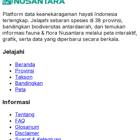
Platform data keanekaragaman hayati Indonesia
terlengkap. Jelajahi sebaran spesies di 38 provinsi,
bandingkan biodiversitas antardaerah, dan temukan
informasi fauna & flora Nusantara melalui peta interaktif,
grafik, serta data yang diperbarui secara berkala.
Jelajahi
Beranda
Provinsi
Takson
Bandingkan
Peta
Informasi
Tentang
FAQ
Glosarium
Disclaimer
Syarat & Ketentuan