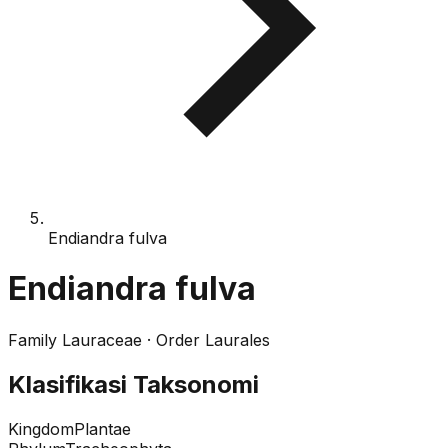
Endiandra fulva
Endiandra fulva
Family
Lauraceae
· Order
Laurales
Klasifikasi Taksonomi
Kingdom
Plantae