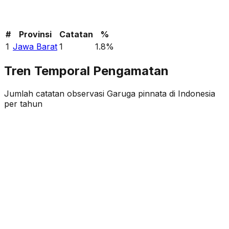
#
Provinsi
Catatan
%
1
Jawa Barat
1
1.8
%
Tren Temporal Pengamatan
Jumlah catatan observasi
Garuga pinnata
di Indonesia
per tahun