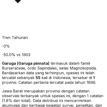
Tren Tahunan
-
0
%
-50.0% vs 1903
Garuga
(
Garuga pinnata
)
termasuk dalam famili
Burseraceae
, ordo Sapindales
, kelas Magnoliopsida
.
Berdasarkan data yang terhimpun, spesies ini telah
tercatat sebanyak
55
kali di Indonesia, tersebar di
1
provinsi.
Catatan pertama tercatat pada tahun 1896.
Jawa Barat merupakan provinsi dengan catatan
observasi terbanyak untuk spesies ini, dengan 1 catatan
(1.8% dari total).
Data distribusi ini mencerminkan
akumulasi dari berbagai kegiatan survei, penelitian, dan