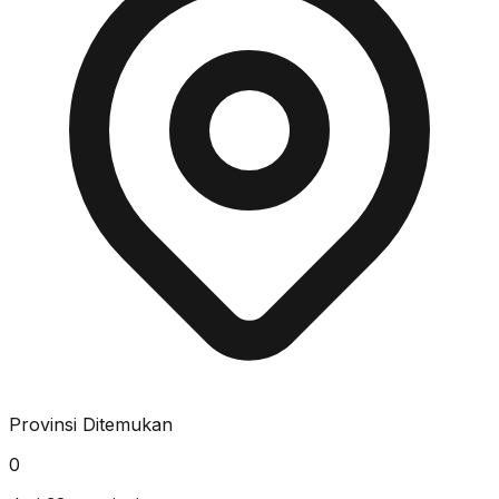
Provinsi Ditemukan
0