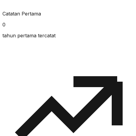
Catatan Pertama
0
tahun pertama tercatat