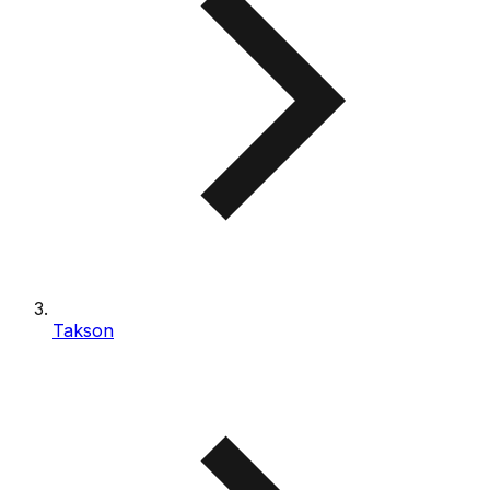
Takson