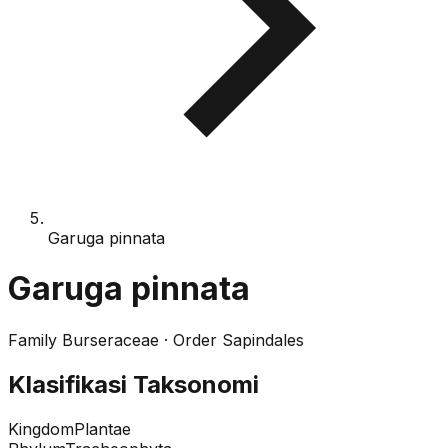
Garuga pinnata
Garuga pinnata
Family
Burseraceae
· Order
Sapindales
Klasifikasi Taksonomi
Kingdom
Plantae