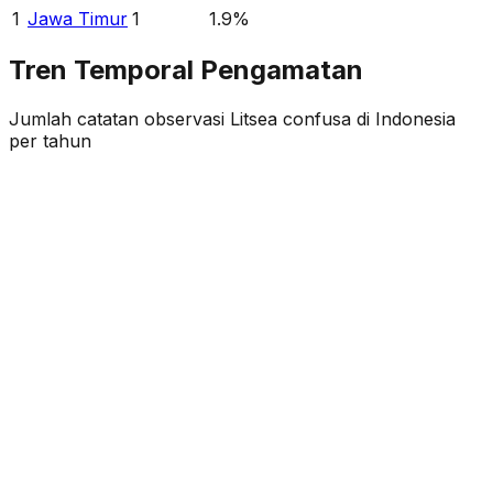
1
Jawa Timur
1
1.9
%
Tren Temporal Pengamatan
Jumlah catatan observasi
Litsea confusa
di Indonesia
per tahun