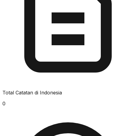
Total Catatan di Indonesia
0