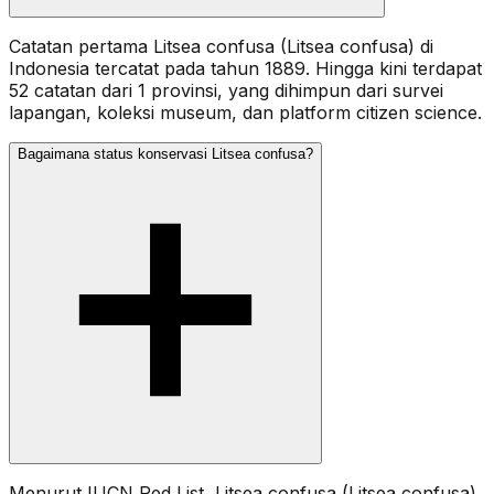
Catatan pertama Litsea confusa (Litsea confusa) di
Indonesia tercatat pada tahun 1889. Hingga kini terdapat
52 catatan dari 1 provinsi, yang dihimpun dari survei
lapangan, koleksi museum, dan platform citizen science.
Bagaimana status konservasi Litsea confusa?
Menurut IUCN Red List, Litsea confusa (Litsea confusa)