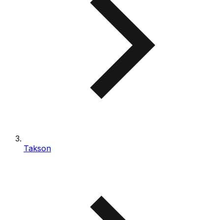
Takson