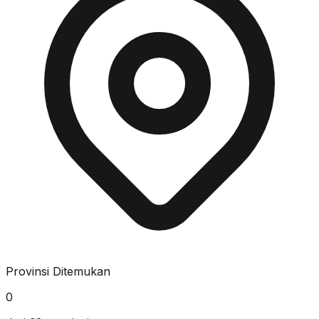
Provinsi Ditemukan
0