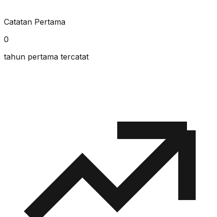
Catatan Pertama
0
tahun pertama tercatat