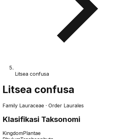
Litsea confusa
Litsea confusa
Family
Lauraceae
· Order
Laurales
Klasifikasi Taksonomi
Kingdom
Plantae