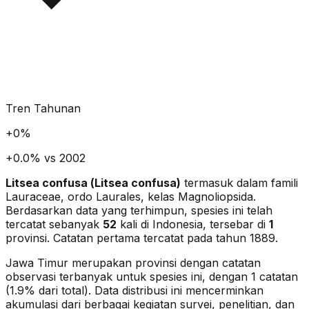
Tren Tahunan
+
0
%
+0.0% vs 2002
Litsea confusa
(
Litsea confusa
)
termasuk dalam famili
Lauraceae
, ordo Laurales
, kelas Magnoliopsida
.
Berdasarkan data yang terhimpun, spesies ini telah
tercatat sebanyak
52
kali di Indonesia, tersebar di
1
provinsi.
Catatan pertama tercatat pada tahun 1889.
Jawa Timur merupakan provinsi dengan catatan
observasi terbanyak untuk spesies ini, dengan 1 catatan
(1.9% dari total).
Data distribusi ini mencerminkan
akumulasi dari berbagai kegiatan survei, penelitian, dan