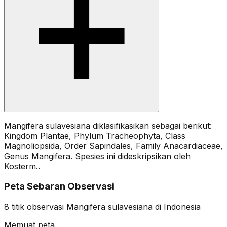
Mangifera sulavesiana diklasifikasikan sebagai berikut:
Kingdom Plantae, Phylum Tracheophyta, Class
Magnoliopsida, Order Sapindales, Family Anacardiaceae,
Genus Mangifera. Spesies ini dideskripsikan oleh
Kosterm..
Peta Sebaran Observasi
8
titik observasi
Mangifera sulavesiana
di Indonesia
Memuat peta...