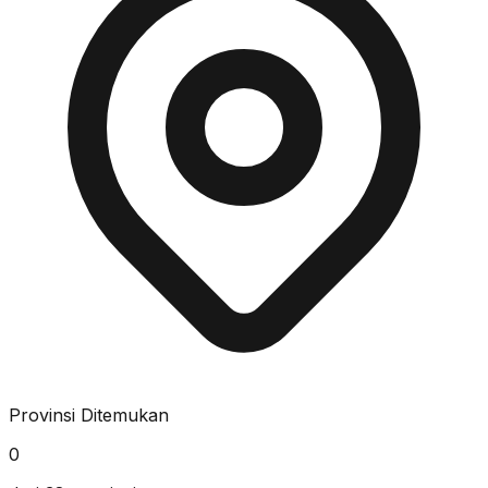
Provinsi Ditemukan
0