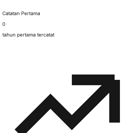
Catatan Pertama
0
tahun pertama tercatat