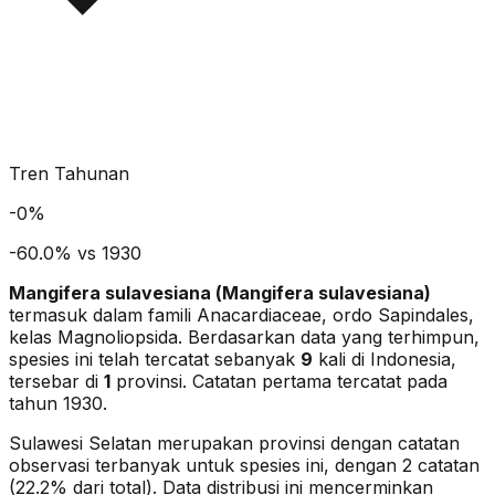
Tren Tahunan
-
0
%
-60.0% vs 1930
Mangifera sulavesiana
(
Mangifera sulavesiana
)
termasuk dalam famili Anacardiaceae
, ordo Sapindales
,
kelas Magnoliopsida
. Berdasarkan data yang terhimpun,
spesies ini telah tercatat sebanyak
9
kali di Indonesia,
tersebar di
1
provinsi.
Catatan pertama tercatat pada
tahun 1930.
Sulawesi Selatan merupakan provinsi dengan catatan
observasi terbanyak untuk spesies ini, dengan 2 catatan
(22.2% dari total).
Data distribusi ini mencerminkan