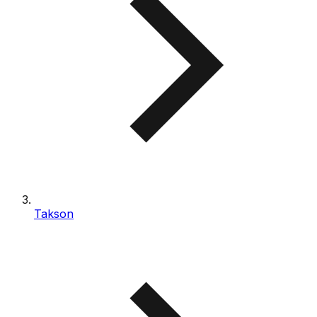
Takson