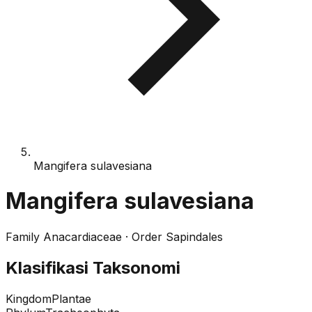
Mangifera sulavesiana
Mangifera sulavesiana
Family
Anacardiaceae
· Order
Sapindales
Klasifikasi Taksonomi
Kingdom
Plantae