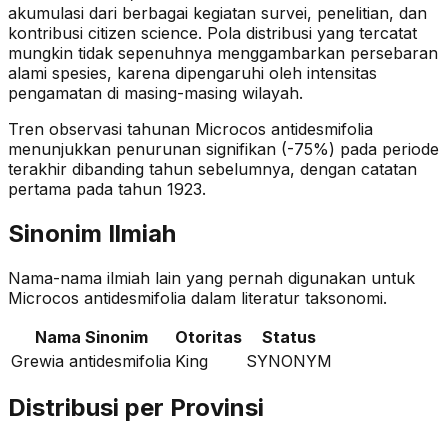
akumulasi dari berbagai kegiatan survei, penelitian, dan
kontribusi citizen science. Pola distribusi yang tercatat
mungkin tidak sepenuhnya menggambarkan persebaran
alami spesies, karena dipengaruhi oleh intensitas
pengamatan di masing-masing wilayah.
Tren observasi tahunan
Microcos antidesmifolia
menunjukkan penurunan signifikan (-75%)
pada periode
terakhir dibanding tahun sebelumnya
, dengan catatan
pertama pada tahun 1923
.
Sinonim Ilmiah
Nama-nama ilmiah lain yang pernah digunakan untuk
Microcos antidesmifolia
dalam literatur taksonomi.
Nama Sinonim
Otoritas
Status
Grewia antidesmifolia
King
SYNONYM
Distribusi per Provinsi