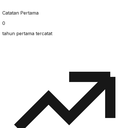
Catatan Pertama
0
tahun pertama tercatat