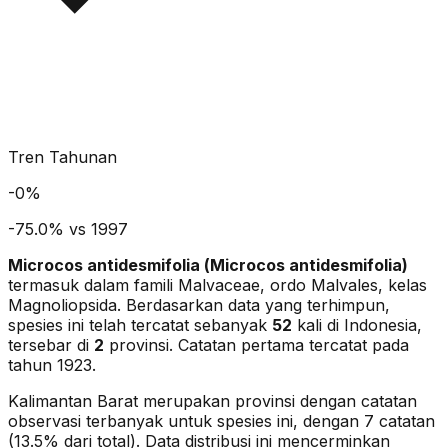
Tren Tahunan
-
0
%
-75.0% vs 1997
Microcos antidesmifolia
(
Microcos antidesmifolia
)
termasuk dalam famili Malvaceae
, ordo Malvales
, kelas
Magnoliopsida
. Berdasarkan data yang terhimpun,
spesies ini telah tercatat sebanyak
52
kali di Indonesia,
tersebar di
2
provinsi.
Catatan pertama tercatat pada
tahun 1923.
Kalimantan Barat merupakan provinsi dengan catatan
observasi terbanyak untuk spesies ini, dengan 7 catatan
(13.5% dari total).
Data distribusi ini mencerminkan