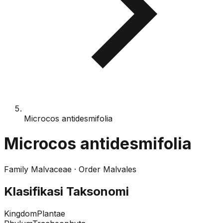
Microcos antidesmifolia
Microcos antidesmifolia
Family
Malvaceae
· Order
Malvales
Klasifikasi Taksonomi
Kingdom
Plantae