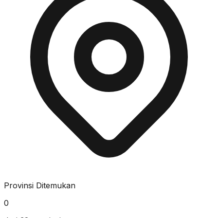
Provinsi Ditemukan
0