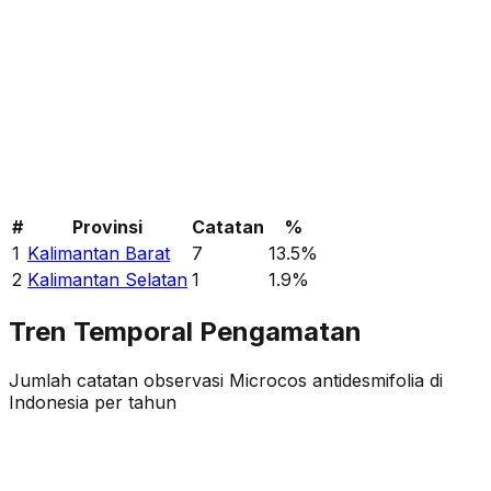
#
Provinsi
Catatan
%
1
Kalimantan Barat
7
13.5
%
2
Kalimantan Selatan
1
1.9
%
Tren Temporal Pengamatan
Jumlah catatan observasi
Microcos antidesmifolia
di
Indonesia per tahun