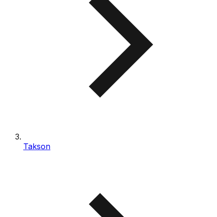
Takson