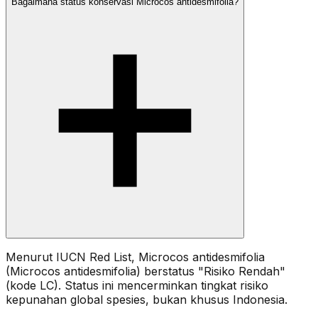
Bagaimana status konservasi Microcos antidesmifolia?
Menurut IUCN Red List, Microcos antidesmifolia
(Microcos antidesmifolia) berstatus "Risiko Rendah"
(kode LC). Status ini mencerminkan tingkat risiko
kepunahan global spesies, bukan khusus Indonesia.