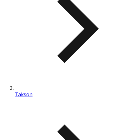
Takson