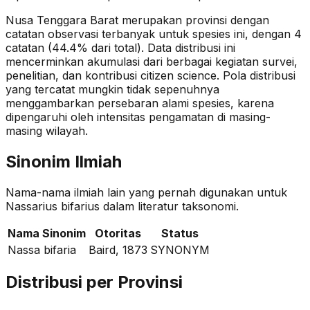
Nusa Tenggara Barat merupakan provinsi dengan
catatan observasi terbanyak untuk spesies ini, dengan 4
catatan (44.4% dari total).
Data distribusi ini
mencerminkan akumulasi dari berbagai kegiatan survei,
penelitian, dan kontribusi citizen science. Pola distribusi
yang tercatat mungkin tidak sepenuhnya
menggambarkan persebaran alami spesies, karena
dipengaruhi oleh intensitas pengamatan di masing-
masing wilayah.
Sinonim Ilmiah
Nama-nama ilmiah lain yang pernah digunakan untuk
Nassarius bifarius
dalam literatur taksonomi.
Nama Sinonim
Otoritas
Status
Nassa bifaria
Baird, 1873
SYNONYM
Distribusi per Provinsi