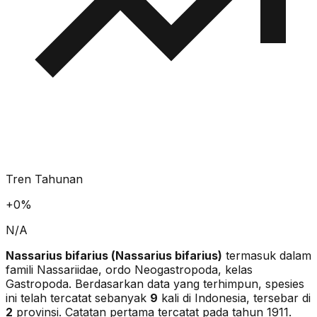
Tren Tahunan
+
0
%
N/A
Nassarius bifarius
(
Nassarius bifarius
)
termasuk dalam
famili Nassariidae
, ordo Neogastropoda
, kelas
Gastropoda
. Berdasarkan data yang terhimpun, spesies
ini telah tercatat sebanyak
9
kali di Indonesia, tersebar di
2
provinsi.
Catatan pertama tercatat pada tahun 1911.