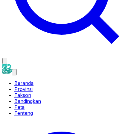
Beranda
Provinsi
Takson
Bandingkan
Peta
Tentang