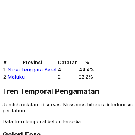
#
Provinsi
Catatan
%
1
Nusa Tenggara Barat
4
44.4
%
2
Maluku
2
22.2
%
Tren Temporal Pengamatan
Jumlah catatan observasi
Nassarius bifarius
di Indonesia
per tahun
Data tren temporal belum tersedia
Galeri Foto