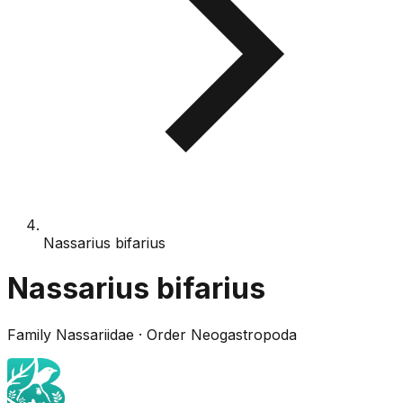
Nassarius bifarius
Nassarius bifarius
Family
Nassariidae
· Order
Neogastropoda