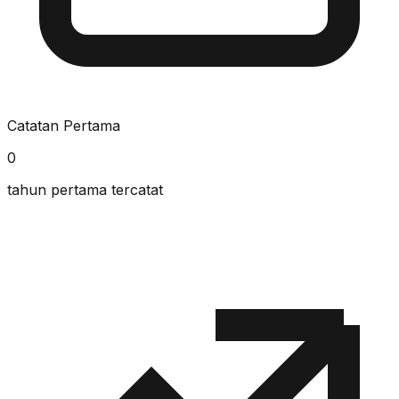
Catatan Pertama
0
tahun pertama tercatat