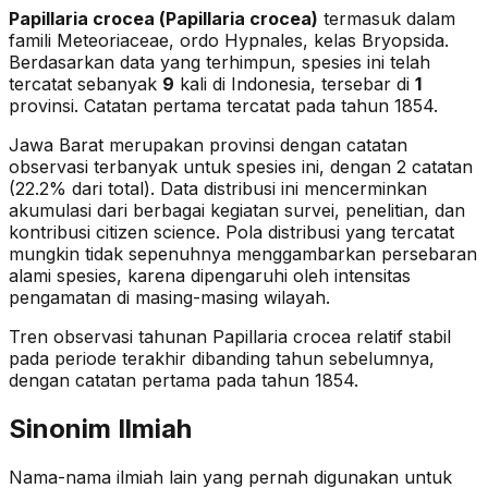
Papillaria crocea
(
Papillaria crocea
)
termasuk dalam
famili Meteoriaceae
, ordo Hypnales
, kelas Bryopsida
.
Berdasarkan data yang terhimpun, spesies ini telah
tercatat sebanyak
9
kali di Indonesia, tersebar di
1
provinsi.
Catatan pertama tercatat pada tahun 1854.
Jawa Barat merupakan provinsi dengan catatan
observasi terbanyak untuk spesies ini, dengan 2 catatan
(22.2% dari total).
Data distribusi ini mencerminkan
akumulasi dari berbagai kegiatan survei, penelitian, dan
kontribusi citizen science. Pola distribusi yang tercatat
mungkin tidak sepenuhnya menggambarkan persebaran
alami spesies, karena dipengaruhi oleh intensitas
pengamatan di masing-masing wilayah.
Tren observasi tahunan
Papillaria crocea
relatif stabil
pada periode terakhir dibanding tahun sebelumnya
,
dengan catatan pertama pada tahun 1854
.
Sinonim Ilmiah
Nama-nama ilmiah lain yang pernah digunakan untuk