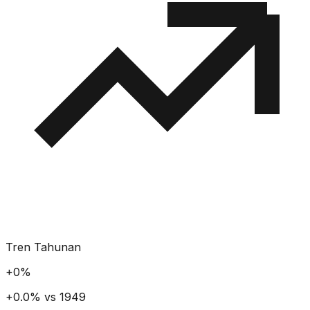
Tren Tahunan
+
0
%
+0.0% vs 1949