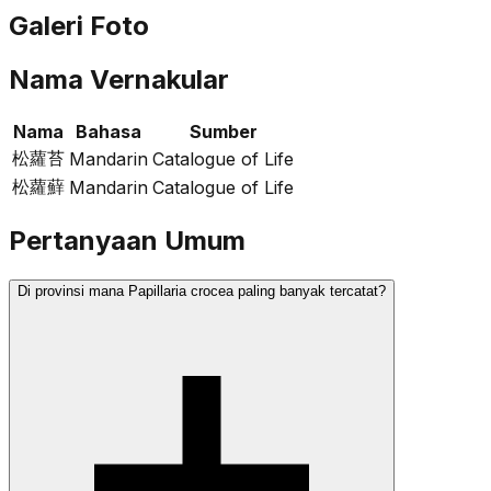
Galeri Foto
Nama Vernakular
Nama
Bahasa
Sumber
松蘿苔
Mandarin
Catalogue of Life
松蘿蘚
Mandarin
Catalogue of Life
Pertanyaan Umum
Di provinsi mana Papillaria crocea paling banyak tercatat?