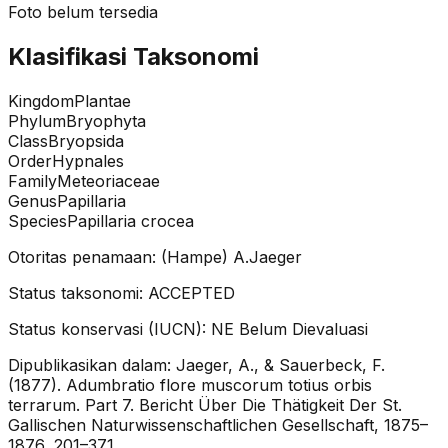
Foto belum tersedia
Klasifikasi Taksonomi
Kingdom
Plantae
Phylum
Bryophyta
Class
Bryopsida
Order
Hypnales
Family
Meteoriaceae
Genus
Papillaria
Species
Papillaria crocea
Otoritas penamaan:
(Hampe) A.Jaeger
Status taksonomi:
ACCEPTED
Status konservasi (IUCN):
NE
Belum Dievaluasi
Dipublikasikan dalam:
Jaeger, A., & Sauerbeck, F.
(1877). Adumbratio flore muscorum totius orbis
terrarum. Part 7. Bericht Über Die Thätigkeit Der St.
Gallischen Naturwissenschaftlichen Gesellschaft, 1875–
1876, 201–371.