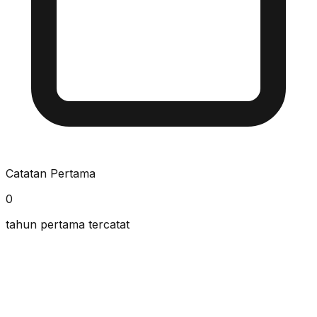
Catatan Pertama
0
tahun pertama tercatat