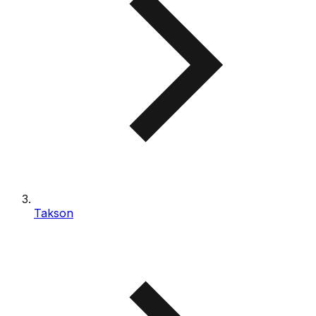
Takson