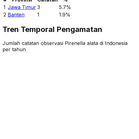
1
Jawa Timur
3
5.7
%
2
Banten
1
1.9
%
Tren Temporal Pengamatan
Jumlah catatan observasi
Pirenella alata
di Indonesia
per tahun