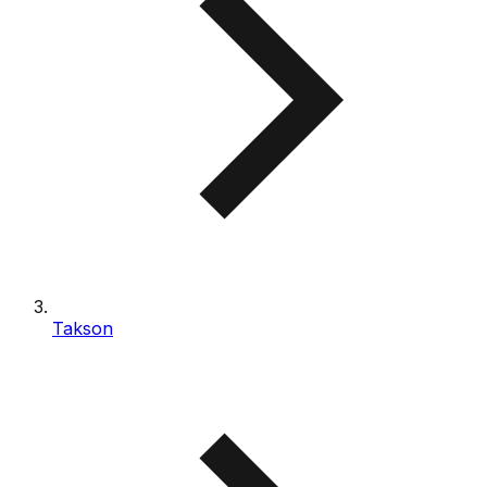
Takson