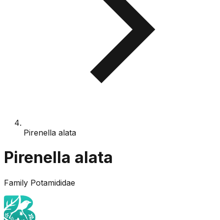
Pirenella alata
Pirenella alata
Family
Potamididae