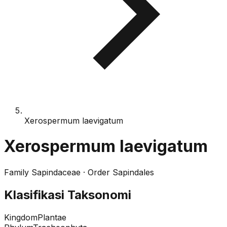
Xerospermum laevigatum
Xerospermum laevigatum
Family
Sapindaceae
· Order
Sapindales
Klasifikasi Taksonomi
Kingdom
Plantae