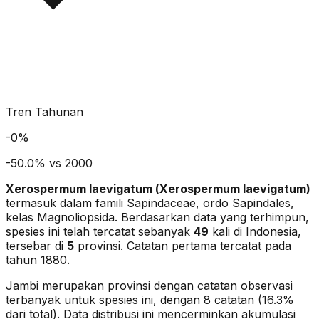
Tren Tahunan
-
0
%
-50.0% vs 2000
Xerospermum laevigatum
(
Xerospermum laevigatum
)
termasuk dalam famili Sapindaceae
, ordo Sapindales
,
kelas Magnoliopsida
. Berdasarkan data yang terhimpun,
spesies ini telah tercatat sebanyak
49
kali di Indonesia,
tersebar di
5
provinsi.
Catatan pertama tercatat pada
tahun 1880.
Jambi merupakan provinsi dengan catatan observasi
terbanyak untuk spesies ini, dengan 8 catatan (16.3%
dari total).
Data distribusi ini mencerminkan akumulasi