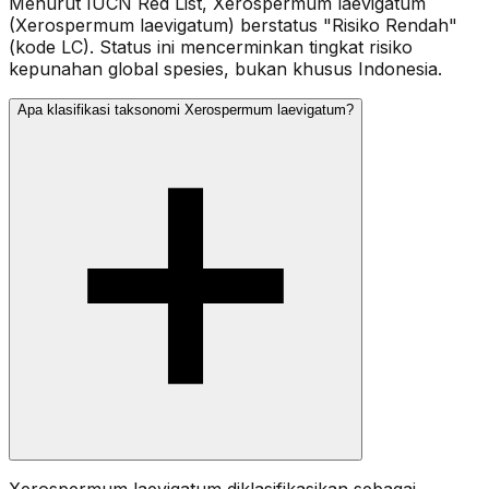
Menurut IUCN Red List, Xerospermum laevigatum
(Xerospermum laevigatum) berstatus "Risiko Rendah"
(kode LC). Status ini mencerminkan tingkat risiko
kepunahan global spesies, bukan khusus Indonesia.
Apa klasifikasi taksonomi Xerospermum laevigatum?
Xerospermum laevigatum diklasifikasikan sebagai