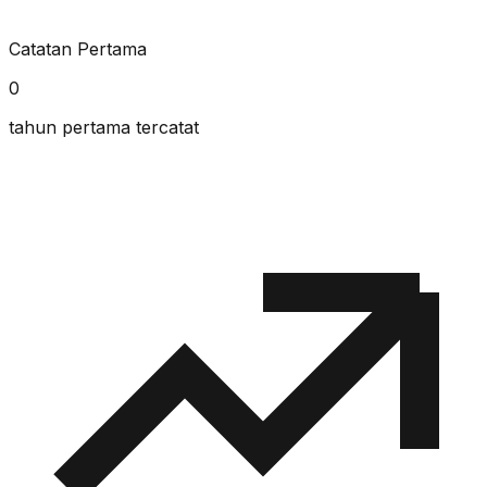
Catatan Pertama
0
tahun pertama tercatat