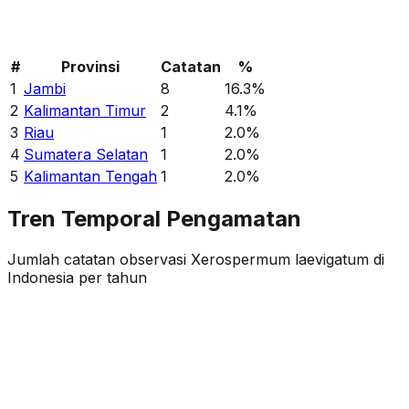
#
Provinsi
Catatan
%
1
Jambi
8
16.3
%
2
Kalimantan Timur
2
4.1
%
3
Riau
1
2.0
%
4
Sumatera Selatan
1
2.0
%
5
Kalimantan Tengah
1
2.0
%
Tren Temporal Pengamatan
Jumlah catatan observasi
Xerospermum laevigatum
di
Indonesia per tahun