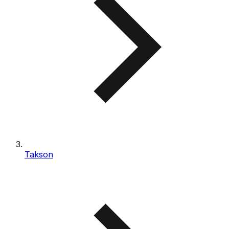
Takson