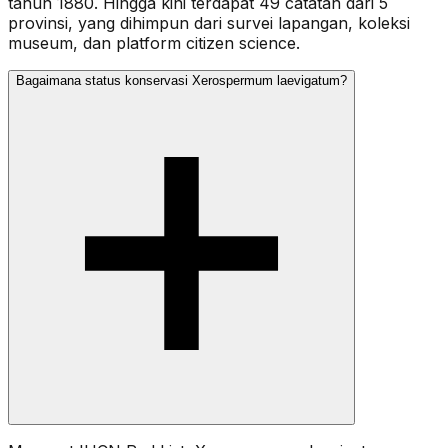
tahun 1880. Hingga kini terdapat 49 catatan dari 5
provinsi, yang dihimpun dari survei lapangan, koleksi
museum, dan platform citizen science.
Bagaimana status konservasi Xerospermum laevigatum?