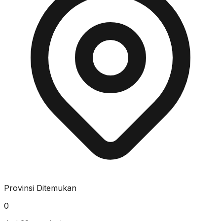
Provinsi Ditemukan
0