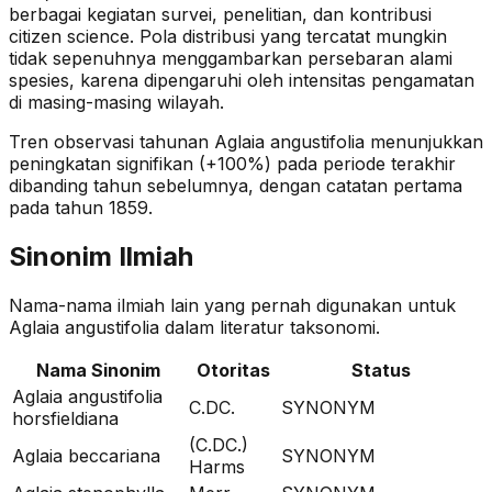
berbagai kegiatan survei, penelitian, dan kontribusi
citizen science. Pola distribusi yang tercatat mungkin
tidak sepenuhnya menggambarkan persebaran alami
spesies, karena dipengaruhi oleh intensitas pengamatan
di masing-masing wilayah.
Tren observasi tahunan
Aglaia angustifolia
menunjukkan
peningkatan signifikan (+100%)
pada periode terakhir
dibanding tahun sebelumnya
, dengan catatan pertama
pada tahun 1859
.
Sinonim Ilmiah
Nama-nama ilmiah lain yang pernah digunakan untuk
Aglaia angustifolia
dalam literatur taksonomi.
Nama Sinonim
Otoritas
Status
Aglaia angustifolia
C.DC.
SYNONYM
horsfieldiana
(C.DC.)
Aglaia beccariana
SYNONYM
Harms