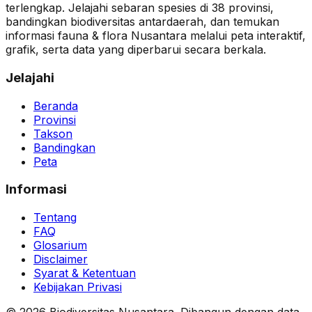
terlengkap. Jelajahi sebaran spesies di 38 provinsi,
bandingkan biodiversitas antardaerah, dan temukan
informasi fauna & flora Nusantara melalui peta interaktif,
grafik, serta data yang diperbarui secara berkala.
Jelajahi
Beranda
Provinsi
Takson
Bandingkan
Peta
Informasi
Tentang
FAQ
Glosarium
Disclaimer
Syarat & Ketentuan
Kebijakan Privasi