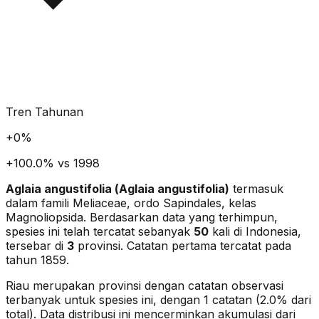
Tren Tahunan
+
0
%
+100.0% vs 1998
Aglaia angustifolia
(
Aglaia angustifolia
)
termasuk
dalam famili Meliaceae
, ordo Sapindales
, kelas
Magnoliopsida
. Berdasarkan data yang terhimpun,
spesies ini telah tercatat sebanyak
50
kali di Indonesia,
tersebar di
3
provinsi.
Catatan pertama tercatat pada
tahun 1859.
Riau merupakan provinsi dengan catatan observasi
terbanyak untuk spesies ini, dengan 1 catatan (2.0% dari
total).
Data distribusi ini mencerminkan akumulasi dari