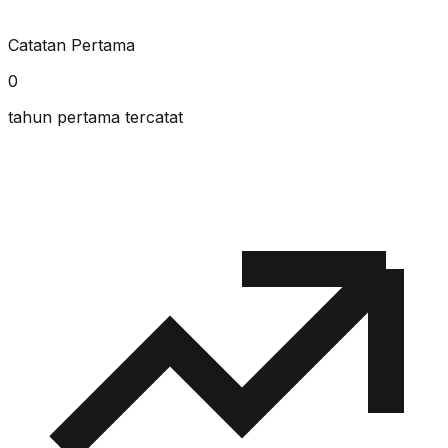
Catatan Pertama
0
tahun pertama tercatat