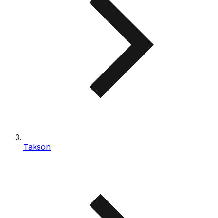
Takson