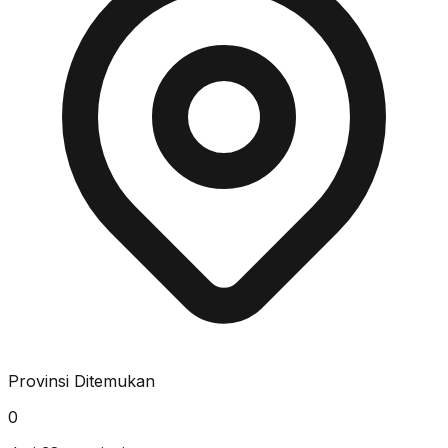
Provinsi Ditemukan
0