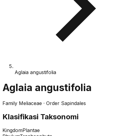
Aglaia angustifolia
Aglaia angustifolia
Family
Meliaceae
· Order
Sapindales
Klasifikasi Taksonomi
Kingdom
Plantae