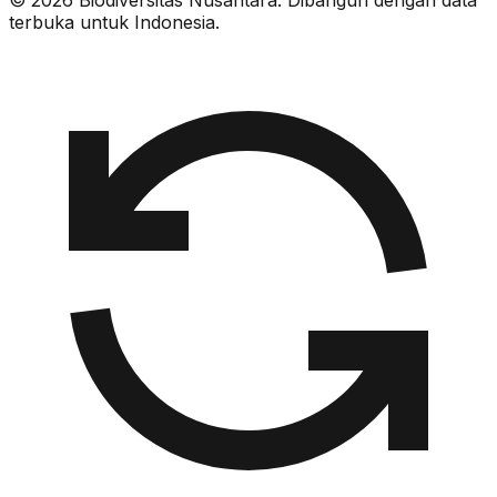
© 2026 Biodiversitas Nusantara. Dibangun dengan data
terbuka untuk Indonesia.