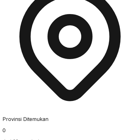
Provinsi Ditemukan
0