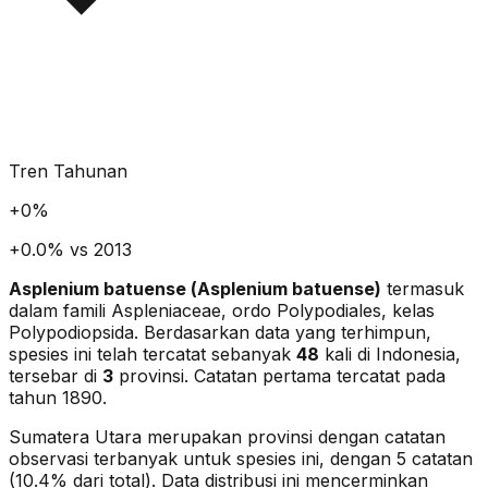
Tren Tahunan
+
0
%
+0.0% vs 2013
Asplenium batuense
(
Asplenium batuense
)
termasuk
dalam famili Aspleniaceae
, ordo Polypodiales
, kelas
Polypodiopsida
. Berdasarkan data yang terhimpun,
spesies ini telah tercatat sebanyak
48
kali di Indonesia,
tersebar di
3
provinsi.
Catatan pertama tercatat pada
tahun 1890.
Sumatera Utara merupakan provinsi dengan catatan
observasi terbanyak untuk spesies ini, dengan 5 catatan
(10.4% dari total).
Data distribusi ini mencerminkan