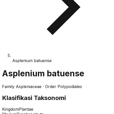
Asplenium batuense
Asplenium batuense
Family
Aspleniaceae
· Order
Polypodiales
Klasifikasi Taksonomi
Kingdom
Plantae