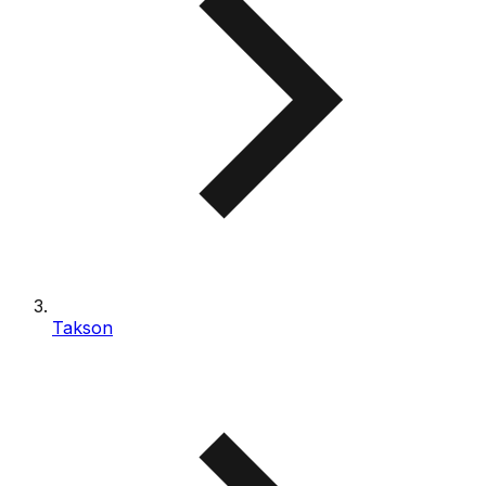
Takson