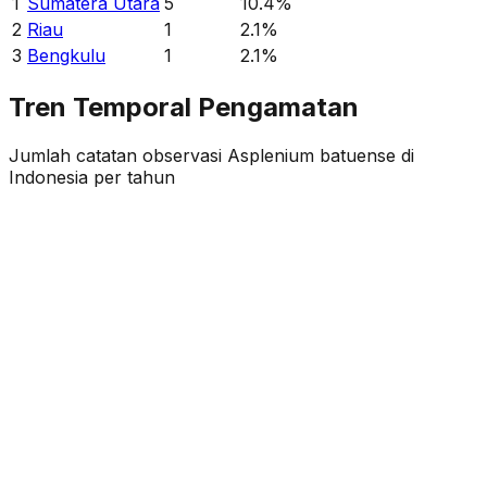
1
Sumatera Utara
5
10.4
%
2
Riau
1
2.1
%
3
Bengkulu
1
2.1
%
Tren Temporal Pengamatan
Jumlah catatan observasi
Asplenium batuense
di
Indonesia per tahun