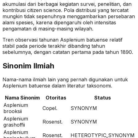
akumulasi dari berbagai kegiatan survei, penelitian, dan
kontribusi citizen science. Pola distribusi yang tercatat
mungkin tidak sepenuhnya menggambarkan persebaran
alami spesies, karena dipengaruhi oleh intensitas
pengamatan di masing-masing wilayah.
Tren observasi tahunan
Asplenium batuense
relatif
stabil
pada periode terakhir dibanding tahun
sebelumnya
, dengan catatan pertama pada tahun 1890
.
Sinonim Ilmiah
Nama-nama ilmiah lain yang pernah digunakan untuk
Asplenium batuense
dalam literatur taksonomi.
Nama Sinonim
Otoritas
Status
Asplenium
Copel.
SYNONYM
brooksii
Asplenium
Rosenst.
SYNONYM
grashoffii
Asplenium
Rosenst.
HETEROTYPIC_SYNONYM