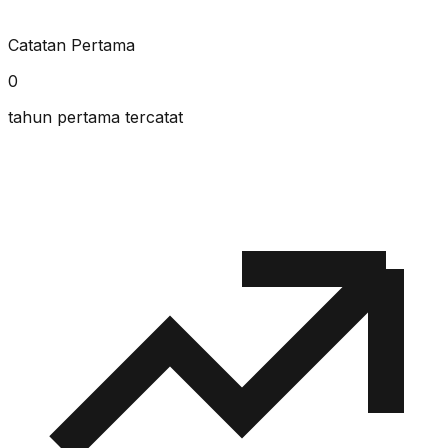
Catatan Pertama
0
tahun pertama tercatat