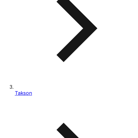
Takson