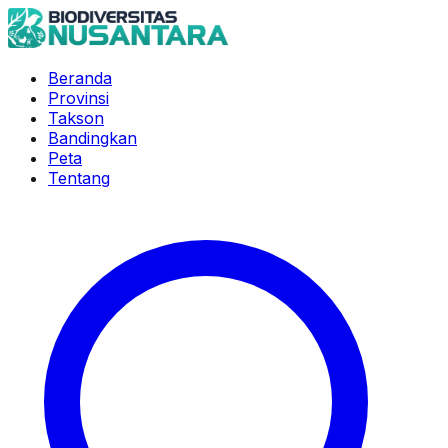
Beranda
Provinsi
Takson
Bandingkan
Peta
Tentang