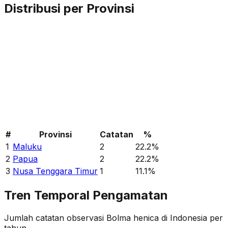
Distribusi per Provinsi
#
Provinsi
Catatan
%
1
Maluku
2
22.2
%
2
Papua
2
22.2
%
3
Nusa Tenggara Timur
1
11.1
%
Tren Temporal Pengamatan
Jumlah catatan observasi
Bolma henica
di Indonesia per
tahun