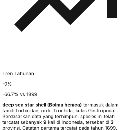
Tren Tahunan
-
0
%
-66.7% vs 1899
deep sea star shell
(
Bolma henica
)
termasuk dalam
famili Turbinidae
, ordo Trochida
, kelas Gastropoda
.
Berdasarkan data yang terhimpun, spesies ini telah
tercatat sebanyak
9
kali di Indonesia, tersebar di
3
provinsi.
Catatan pertama tercatat pada tahun 1899.