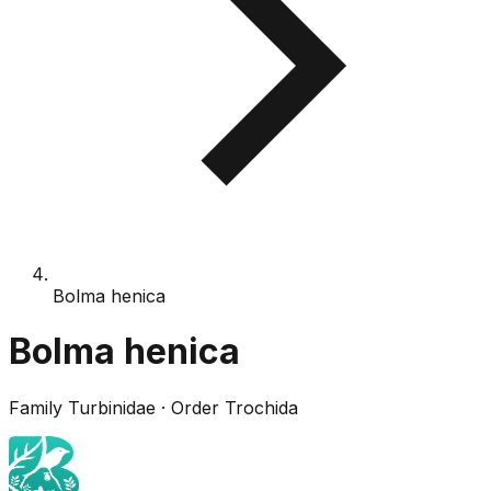
Bolma henica
Bolma henica
Family
Turbinidae
· Order
Trochida