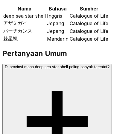
Nama
Bahasa
Sumber
deep sea star shell
Inggris
Catalogue of Life
アザミガイ
Jepang
Catalogue of Life
バーチカンス
Jepang
Catalogue of Life
棘星螺
Mandarin
Catalogue of Life
Pertanyaan Umum
Di provinsi mana deep sea star shell paling banyak tercatat?