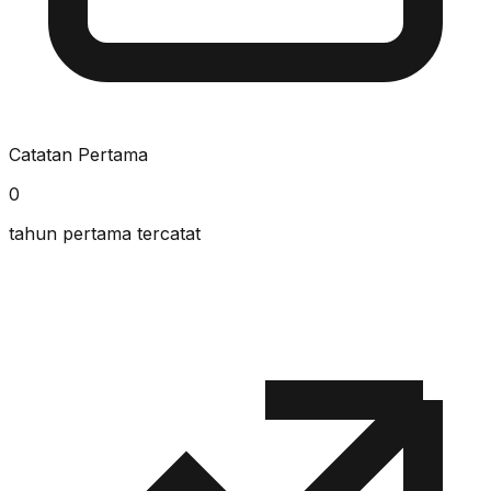
Catatan Pertama
0
tahun pertama tercatat