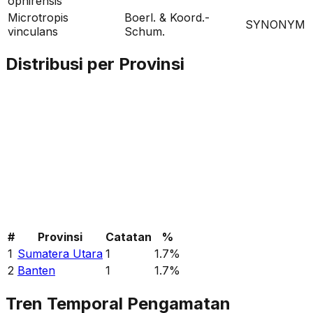
ophirensis
Microtropis
Boerl. & Koord.-
SYNONYM
vinculans
Schum.
Distribusi per Provinsi
#
Provinsi
Catatan
%
1
Sumatera Utara
1
1.7
%
2
Banten
1
1.7
%
Tren Temporal Pengamatan