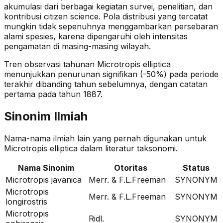
akumulasi dari berbagai kegiatan survei, penelitian, dan
kontribusi citizen science. Pola distribusi yang tercatat
mungkin tidak sepenuhnya menggambarkan persebaran
alami spesies, karena dipengaruhi oleh intensitas
pengamatan di masing-masing wilayah.
Tren observasi tahunan
Microtropis elliptica
menunjukkan penurunan signifikan (-50%)
pada periode
terakhir dibanding tahun sebelumnya
, dengan catatan
pertama pada tahun 1887
.
Sinonim Ilmiah
Nama-nama ilmiah lain yang pernah digunakan untuk
Microtropis elliptica
dalam literatur taksonomi.
Nama Sinonim
Otoritas
Status
Microtropis javanica
Merr. & F.L.Freeman
SYNONYM
Microtropis
Merr. & F.L.Freeman
SYNONYM
longirostris
Microtropis
Ridl.
SYNONYM