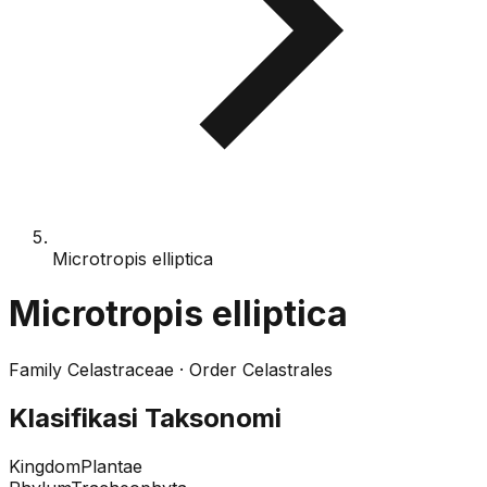
Microtropis elliptica
Microtropis elliptica
Family
Celastraceae
· Order
Celastrales
Klasifikasi Taksonomi
Kingdom
Plantae