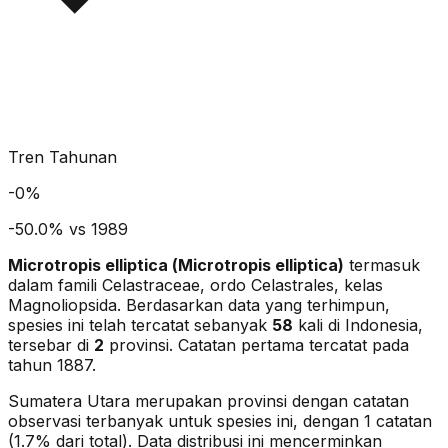
Tren Tahunan
-
0
%
-50.0% vs 1989
Microtropis elliptica
(
Microtropis elliptica
)
termasuk
dalam famili Celastraceae
, ordo Celastrales
, kelas
Magnoliopsida
. Berdasarkan data yang terhimpun,
spesies ini telah tercatat sebanyak
58
kali di Indonesia,
tersebar di
2
provinsi.
Catatan pertama tercatat pada
tahun 1887.
Sumatera Utara merupakan provinsi dengan catatan
observasi terbanyak untuk spesies ini, dengan 1 catatan
(1.7% dari total).
Data distribusi ini mencerminkan