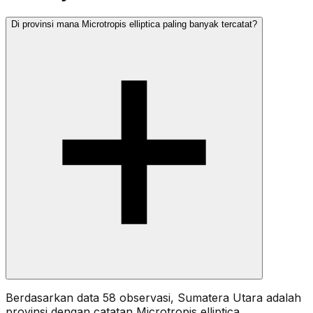
Di provinsi mana Microtropis elliptica paling banyak tercatat?
Berdasarkan data 58 observasi, Sumatera Utara adalah
provinsi dengan catatan Microtropis elliptica