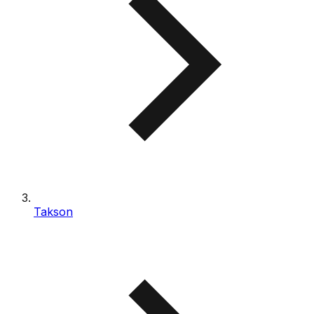
Takson