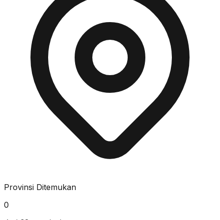
Provinsi Ditemukan
0