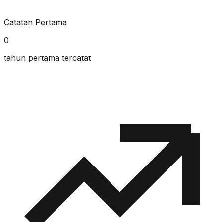
Catatan Pertama
0
tahun pertama tercatat