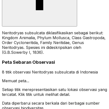
Neritodryas subsulcata diklasifikasikan sebagai berikut:
Kingdom Animalia, Phylum Mollusca, Class Gastropoda,
Order Cycloneritida, Family Neritidae, Genus
Neritodryas. Spesies ini dideskripsikan oleh
(G.B.Sowerby I, 1836).
Peta Sebaran Observasi
8
titik observasi
Neritodryas subsulcata
di Indonesia
Memuat peta...
Setiap titik merepresentasikan satu lokasi observasi yang
tercatat. Klik titik untuk melihat detail.
Data diperbarui secara berkala dari berbagai sumber
observasi biodiversitas.