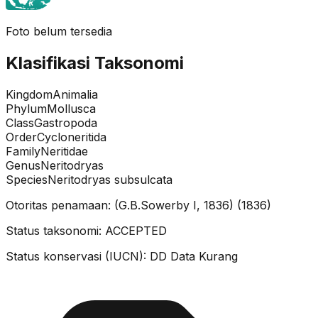
Foto belum tersedia
Klasifikasi Taksonomi
Kingdom
Animalia
Phylum
Mollusca
Class
Gastropoda
Order
Cycloneritida
Family
Neritidae
Genus
Neritodryas
Species
Neritodryas subsulcata
Otoritas penamaan:
(G.B.Sowerby I, 1836)
(
1836
)
Status taksonomi:
ACCEPTED
Status konservasi (IUCN):
DD
Data Kurang