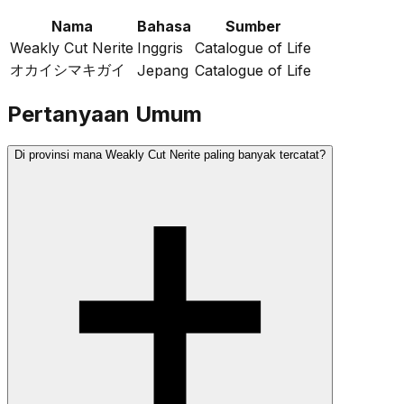
Nama
Bahasa
Sumber
Weakly Cut Nerite
Inggris
Catalogue of Life
オカイシマキガイ
Jepang
Catalogue of Life
Pertanyaan Umum
Di provinsi mana Weakly Cut Nerite paling banyak tercatat?