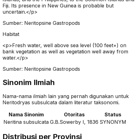
Fiji. Its presence in New Guinea is probable but
uncertain.</p>
Sumber:
Neritopsine Gastropods
Habitat
<p>Fresh water, well above sea level (100 feet+) on
bank vegetation as well as vegetation well away from
water.</p>
Sumber:
Neritopsine Gastropods
Sinonim Ilmiah
Nama-nama ilmiah lain yang pernah digunakan untuk
Neritodryas subsulcata
dalam literatur taksonomi.
Nama Sinonim
Otoritas
Status
Neritina subsulcata
G.B.Sowerby I, 1836
SYNONYM
Distribusi per Provinsi