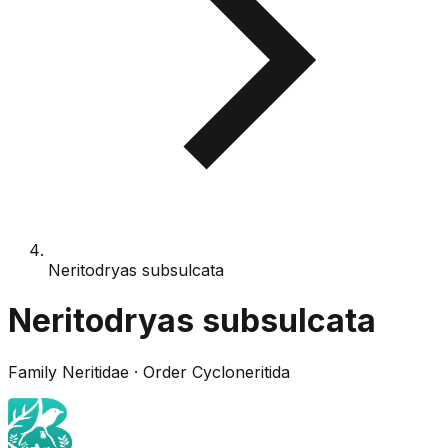
Neritodryas subsulcata
Neritodryas subsulcata
Family
Neritidae
· Order
Cycloneritida