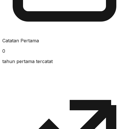
Catatan Pertama
0
tahun pertama tercatat