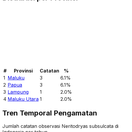
#
Provinsi
Catatan
%
1
Maluku
3
6.1
%
2
Papua
3
6.1
%
3
Lampung
1
2.0
%
4
Maluku Utara
1
2.0
%
Tren Temporal Pengamatan
Jumlah catatan observasi
Neritodryas subsulcata
di
Indonesia per tahun