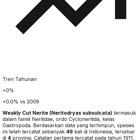
Tren Tahunan
+
0
%
+0.0% vs 2009
Weakly Cut Nerite
(
Neritodryas subsulcata
)
termasuk
dalam famili Neritidae
, ordo Cycloneritida
, kelas
Gastropoda
. Berdasarkan data yang terhimpun, spesies
ini telah tercatat sebanyak
49
kali di Indonesia, tersebar
di
4
provinsi.
Catatan pertama tercatat pada tahun 1911.