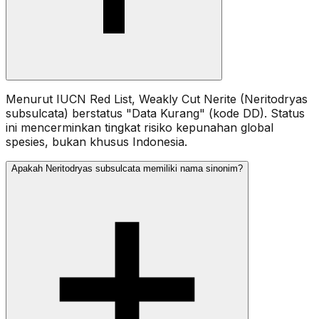
Menurut IUCN Red List, Weakly Cut Nerite (Neritodryas
subsulcata) berstatus "Data Kurang" (kode DD). Status
ini mencerminkan tingkat risiko kepunahan global
spesies, bukan khusus Indonesia.
Apakah Neritodryas subsulcata memiliki nama sinonim?