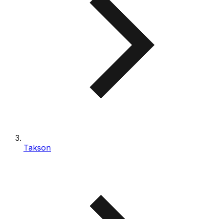
Takson