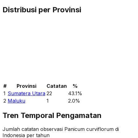
Distribusi per Provinsi
#
Provinsi
Catatan
%
1
Sumatera Utara
22
43.1
%
2
Maluku
1
2.0
%
Tren Temporal Pengamatan
Jumlah catatan observasi
Panicum curviflorum
di
Indonesia per tahun