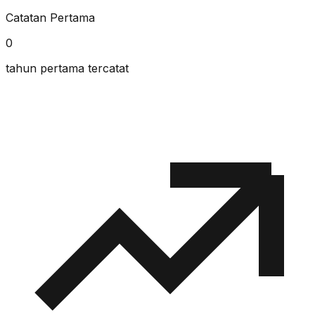
Catatan Pertama
0
tahun pertama tercatat