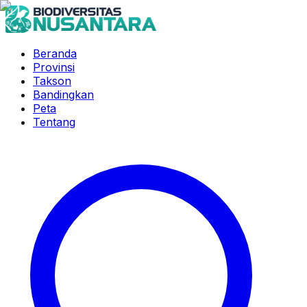
Beranda
Provinsi
Takson
Bandingkan
Peta
Tentang