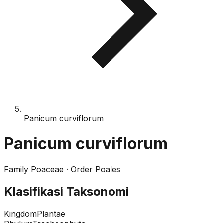
Panicum curviflorum
Panicum curviflorum
Family
Poaceae
· Order
Poales
Klasifikasi Taksonomi
Kingdom
Plantae