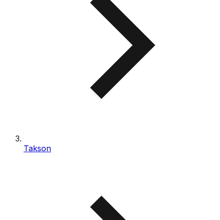
Takson