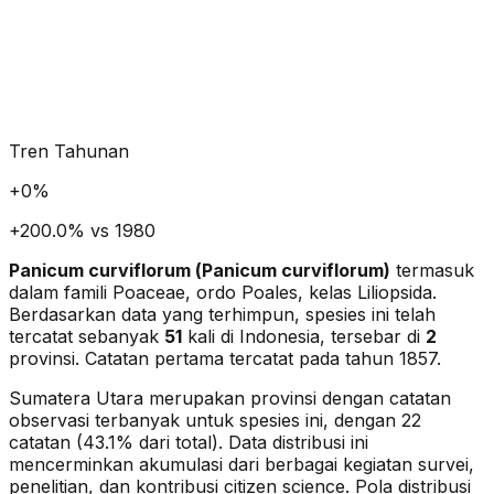
Tren Tahunan
+
0
%
+200.0% vs 1980
Panicum curviflorum
(
Panicum curviflorum
)
termasuk
dalam famili Poaceae
, ordo Poales
, kelas Liliopsida
.
Berdasarkan data yang terhimpun, spesies ini telah
tercatat sebanyak
51
kali di Indonesia, tersebar di
2
provinsi.
Catatan pertama tercatat pada tahun 1857.
Sumatera Utara merupakan provinsi dengan catatan
observasi terbanyak untuk spesies ini, dengan 22
catatan (43.1% dari total).
Data distribusi ini
mencerminkan akumulasi dari berbagai kegiatan survei,
penelitian, dan kontribusi citizen science. Pola distribusi