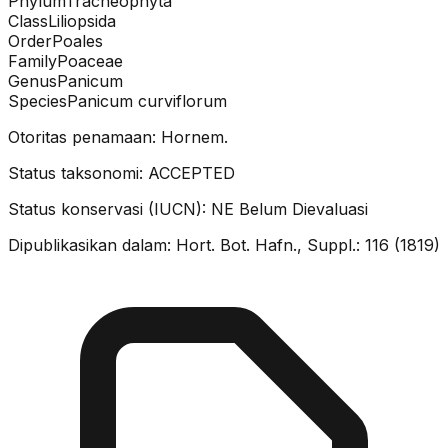
Phylum
Tracheophyta
Class
Liliopsida
Order
Poales
Family
Poaceae
Genus
Panicum
Species
Panicum curviflorum
Otoritas penamaan:
Hornem.
Status taksonomi:
ACCEPTED
Status konservasi (IUCN):
NE
Belum Dievaluasi
Dipublikasikan dalam:
Hort. Bot. Hafn., Suppl.: 116 (1819)